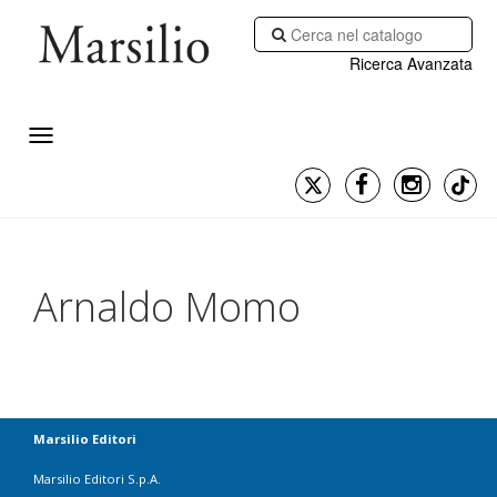
Ricerca Avanzata
Arnaldo Momo
Marsilio Editori
Marsilio Editori S.p.A.