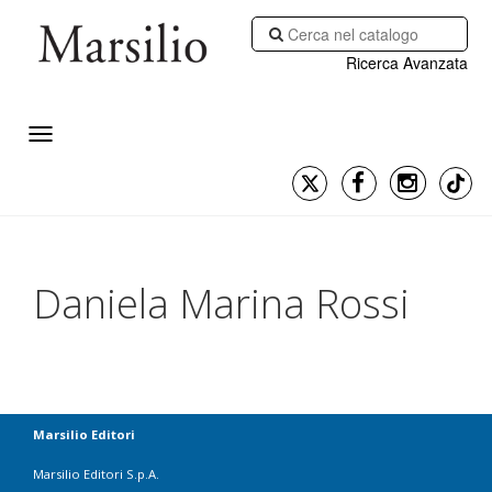
Ricerca Avanzata
Daniela Marina Rossi
Marsilio Editori
Marsilio Editori S.p.A.