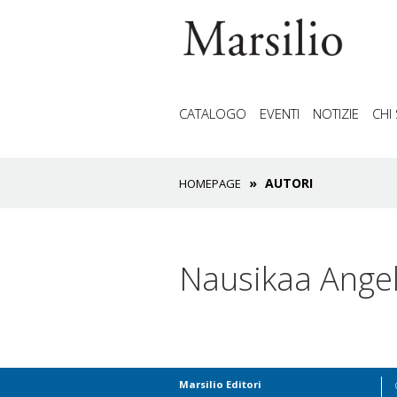
CATALOGO
EVENTI
NOTIZIE
CHI
AUTORI
HOMEPAGE
Nausikaa Angel
Marsilio Editori