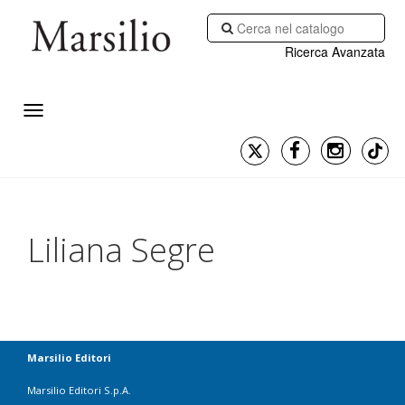
Ricerca Avanzata
Liliana Segre
Marsilio Editori
Marsilio Editori S.p.A.