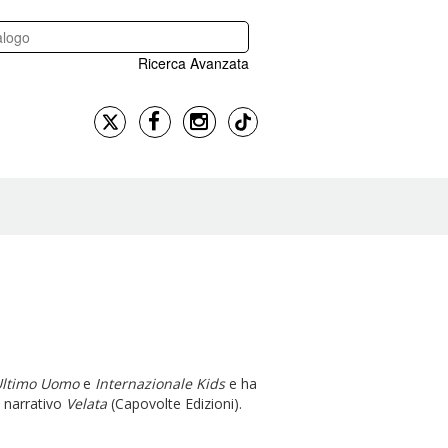
Ricerca Avanzata
’Ultimo Uomo
e
Internazionale Kids
e ha
o narrativo
Velata
(Capovolte Edizioni).