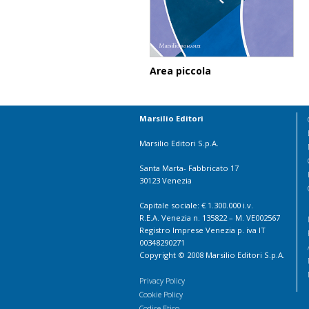
Area piccola
Marsilio Editori
Marsilio Editori S.p.A.
Santa Marta- Fabbricato 17
30123 Venezia
Capitale sociale: € 1.300.000 i.v.
R.E.A. Venezia n. 135822 – M. VE002567
Registro Imprese Venezia p. iva IT
00348290271
Copyright © 2008 Marsilio Editori S.p.A.
Privacy Policy
Cookie Policy
Codice Etico