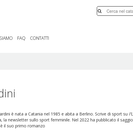
 SIAMO
FAQ
CONTATTI
dini
rdini è nata a Catania nel 1985 e abita a Berlino. Scrive di sport su
l
a, la newsletter sullo sport femminile. Nel 2022 ha pubblicato il saggi
 è il suo primo romanzo