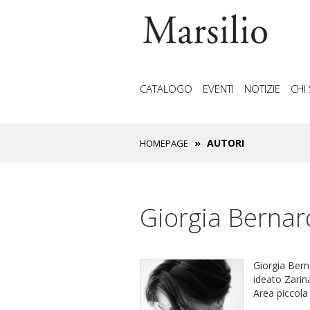
CATALOGO
EVENTI
NOTIZIE
CHI
AUTORI
HOMEPAGE
Giorgia Bernar
Giorgia Berna
ideato Zarin
Area piccola