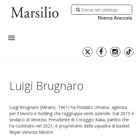
Ricerca Avanzata
Luigi Brugnaro
Luigi Brugnaro (Mirano, 1961) ha fondato Umana, agenzia
per il lavoro e holding che raggruppa venti aziende. Dal 2015 è
sindaco di Venezia. Presidente di Coraggio Italia, partito che
ha costituito nel 2021, è proprietario della squadra di basket
Reyer Venezia Mestre.