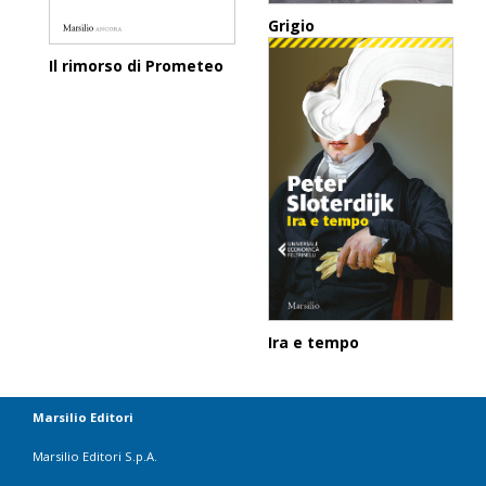
Grigio
Il rimorso di Prometeo
Ira e tempo
Marsilio Editori
Marsilio Editori S.p.A.