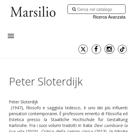
Ricerca Avanzata
Peter Sloterdijk
Peter Sloterdijk
(1947), filosofo e saggista tedesco, è uno dei più influenti
pensatori contemporanei. È professore emerito di Filosofia ed
Estetica presso la Staatliche Hochschule für Gestaltung
Karlsruhe. Fra i suoi volumi tradotti in Italia:
Devi cambiare la
tua vita
(2010),
Critica della ragion cinica
(2013), la trilogia