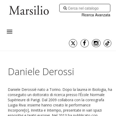
Ricerca Avanzata
Daniele Derossi
Daniele Derossiè nato a Torino. Dopo la laurea in Biologia, ha
conseguito un dottorato di ricerca presso l’École Normale
Supérieure di Parigi. Dal 2009 collabora con la coreografa
Luigia Riva: insieme hanno creato le performance
Incorpore[o], Inretita e Intempo, presentate in vari spazi
espositivi e teatri europei. Nel 2013 ha pubblicato con