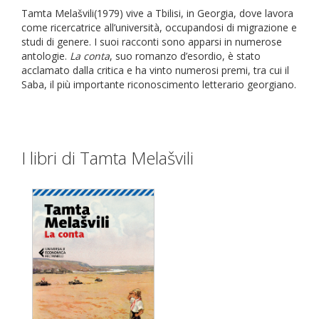
Tamta Melašvili(1979) vive a Tbilisi, in Georgia, dove lavora
come ricercatrice all’università, occupandosi di migrazione e
studi di genere. I suoi racconti sono apparsi in numerose
antologie.
La conta
, suo romanzo d’esordio, è stato
acclamato dalla critica e ha vinto numerosi premi, tra cui il
Saba, il più importante riconoscimento letterario georgiano.
I libri di Tamta Melašvili