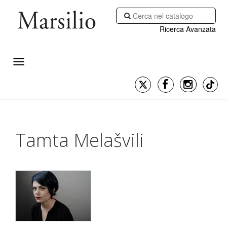
Ricerca Avanzata
Tamta Melašvili