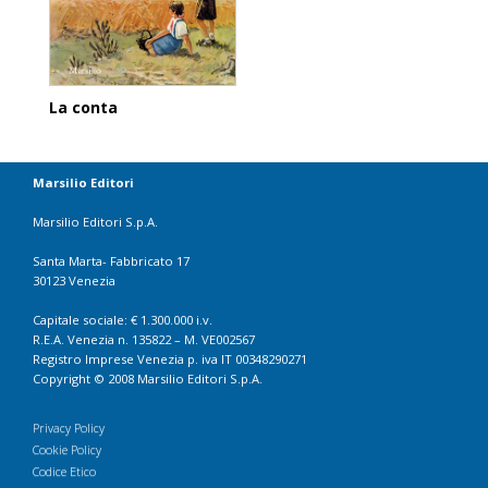
La conta
Marsilio Editori
Marsilio Editori S.p.A.
Santa Marta- Fabbricato 17
30123 Venezia
Capitale sociale: € 1.300.000 i.v.
R.E.A. Venezia n. 135822 – M. VE002567
Registro Imprese Venezia p. iva IT 00348290271
Copyright © 2008 Marsilio Editori S.p.A.
Privacy Policy
Cookie Policy
Codice Etico