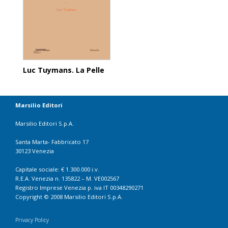
Luc Tuymans. La Pelle
Marsilio Editori
Marsilio Editori S.p.A.
Santa Marta- Fabbricato 17
30123 Venezia
Capitale sociale: € 1.300.000 i.v.
R.E.A. Venezia n. 135822 – M. VE002567
Registro Imprese Venezia p. iva IT 00348290271
Copyright © 2008 Marsilio Editori S.p.A.
Privacy Policy