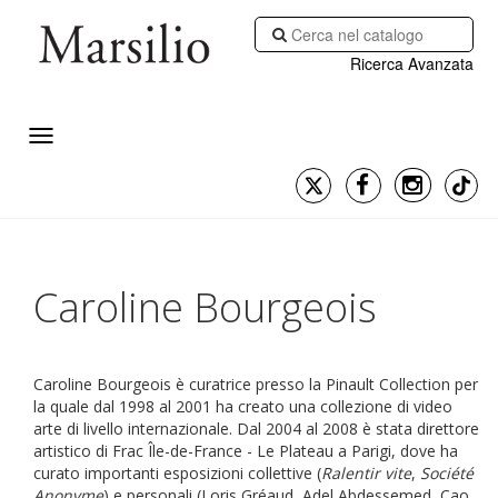
Ricerca Avanzata
Caroline Bourgeois
Caroline Bourgeois è curatrice presso la Pinault Collection per
la quale dal 1998 al 2001 ha creato una collezione di video
arte di livello internazionale. Dal 2004 al 2008 è stata direttore
artistico di Frac Île-de-France - Le Plateau a Parigi, dove ha
curato importanti esposizioni collettive (
Ralentir vite
,
Société
Anonyme
) e personali (Loris Gréaud, Adel Abdessemed, Cao