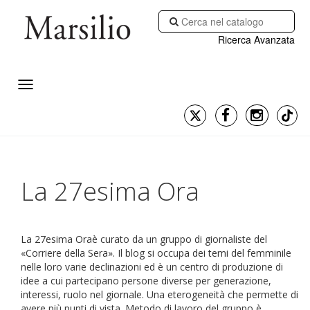
Ricerca Avanzata
La 27esima Ora
La 27esima Oraè curato da un gruppo di giornaliste del
«Corriere della Sera». Il blog si occupa dei temi del femminile
nelle loro varie declinazioni ed è un centro di produzione di
idee a cui partecipano persone diverse per generazione,
interessi, ruolo nel giornale. Una eterogeneità che permette di
avere più punti di vista. Metodo di lavoro del gruppo è