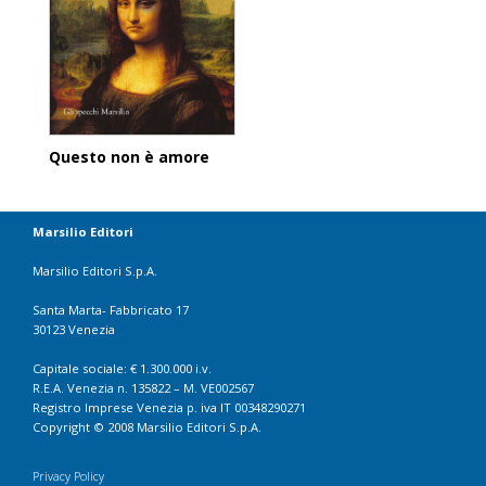
Questo non è amore
Marsilio Editori
Marsilio Editori S.p.A.
Santa Marta- Fabbricato 17
30123 Venezia
Capitale sociale: € 1.300.000 i.v.
R.E.A. Venezia n. 135822 – M. VE002567
Registro Imprese Venezia p. iva IT 00348290271
Copyright © 2008 Marsilio Editori S.p.A.
Privacy Policy