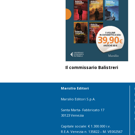
Il commissario Balistreri
Marsilio Editori
Marsilio Editori S.p.A.
Santa Marta- Fabbricato 17
30123 Venezia
Capitale sociale: € 1.300.000 i.v.
R.E.A. Venezia n. 135822 – M. VE002567