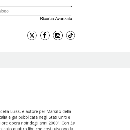
Ricerca Avanzata
della Luiss, è autore per Marsilio della
lia e già pubblicata negli Stati Uniti e
iore opera noir degli anni 2000". Con
La
icato quattro libri che costituiscono la