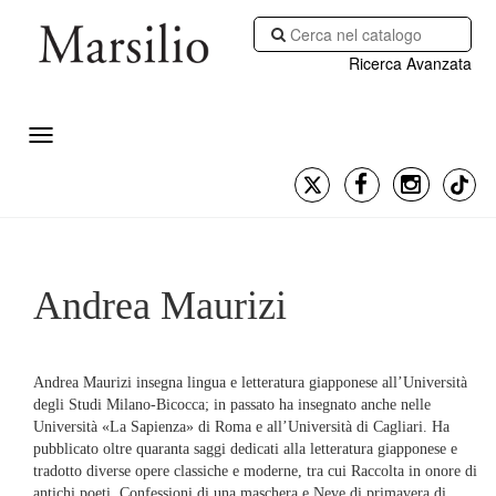
Ricerca Avanzata
Andrea Maurizi
Andrea Maurizi insegna lingua e letteratura giapponese all’Università
degli Studi Milano-Bicocca; in passato ha insegnato anche nelle
Università «La Sapienza» di Roma e all’Università di Cagliari. Ha
pubblicato oltre quaranta saggi dedicati alla letteratura giapponese e
tradotto diverse opere classiche e moderne, tra cui Raccolta in onore di
antichi poeti, Confessioni di una maschera e Neve di primavera di