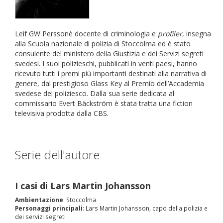
Leif GW Perssonè docente di criminologia e
profiler
, insegna
alla Scuola nazionale di polizia di Stoccolma ed è stato
consulente del ministero della Giustizia e dei Servizi segreti
svedesi. I suoi polizieschi, pubblicati in venti paesi, hanno
ricevuto tutti i premi più importanti destinati alla narrativa di
genere, dal prestigioso Glass Key al Premio dell’Accademia
svedese del poliziesco. Dalla sua serie dedicata al
commissario Evert Bäckström è stata tratta una fiction
televisiva prodotta dalla CBS.
Serie dell'autore
I casi di Lars Martin Johansson
Ambientazione
: Stoccolma
Personaggi principali
: Lars Martin Johansson, capo della polizia e
dei servizi segreti