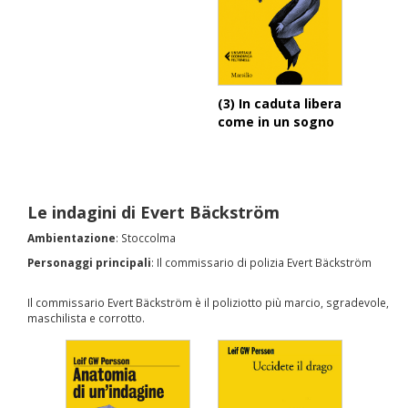
(3) In caduta libera
come in un sogno
Le indagini di Evert Bäckström
Ambientazione
: Stoccolma
Personaggi principali
: Il commissario di polizia Evert Bäckström
Il commissario Evert Bäckström è il poliziotto più marcio, sgradevole,
maschilista e corrotto.