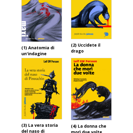
(2) Uccidete il
(1) Anatomia di
drago
un'indagine
(3) La vera storia
(4) La donna che
del naso di
morì due volte