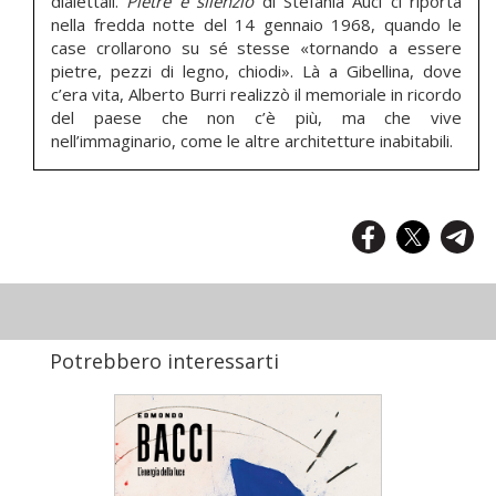
dialettali.
Pietre e silenzio
di Stefania Auci ci riporta
nella fredda notte del 14 gennaio 1968, quando le
case crollarono su sé stesse «tornando a essere
pietre, pezzi di legno, chiodi». Là a Gibellina, dove
c’era vita, Alberto Burri realizzò il memoriale in ricordo
del paese che non c’è più, ma che vive
nell’immaginario, come le altre architetture inabitabili.
Potrebbero interessarti