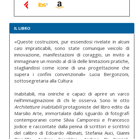
IL LIBRO
«Queste costruzioni, pur essendosi rivelate in alcuni
casi impraticabili, sono state comunque veicolo di
innovazione, manifestazioni di coraggio, un invito a
immaginare un mondo al di là delle limitazioni pratiche,
stagliandosi come icone di una progettazione che
supera i confini convenzionali» Lucia Bergonzoni,
sottosegretaria alla Cultura
Inabitabili, ma oniriche e capaci di aprire un varco
nell’immaginazione di chi le osserva. Sono le otto
Architetture inabitabili
protagoniste del libro edito da
Marsilio Arte, immortalate dallo sguardo di fotografi
contemporanei come Silvia Camporesi e Francesco
Jodice e raccontate dalla penna di scrittori e scrittrici
del calibro di Edoardo Albinati, Stefania Auci, Gianni