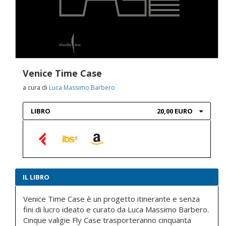
Venice Time Case
a cura di
Luca Massimo Barbero
LIBRO
20,00 EURO
IL LIBRO
Venice Time Case è un progetto itinerante e senza
fini di lucro ideato e curato da Luca Massimo Barbero.
Cinque valigie Fly Case trasporteranno cinquanta