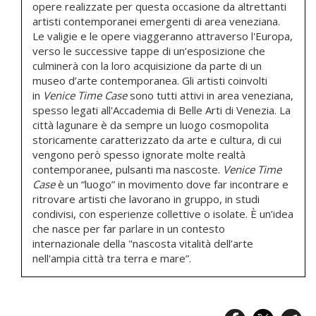
opere realizzate per questa occasione da altrettanti
artisti contemporanei emergenti di area veneziana.
Le valigie e le opere viaggeranno attraverso l'Europa,
verso le successive tappe di un’esposizione che
culminerà con la loro acquisizione da parte di un
museo d’arte contemporanea. Gli artisti coinvolti
in
Venice Time Case
sono tutti attivi in area veneziana,
spesso legati all'Accademia di Belle Arti di Venezia. La
città lagunare è da sempre un luogo cosmopolita
storicamente caratterizzato da arte e cultura, di cui
vengono però spesso ignorate molte realtà
contemporanee, pulsanti ma nascoste.
Venice Time
Case
è un “luogo” in movimento dove far incontrare e
ritrovare artisti che lavorano in gruppo, in studi
condivisi, con esperienze collettive o isolate. È un’idea
che nasce per far parlare in un contesto
internazionale della "nascosta vitalità dell’arte
nell'ampia città tra terra e mare”.