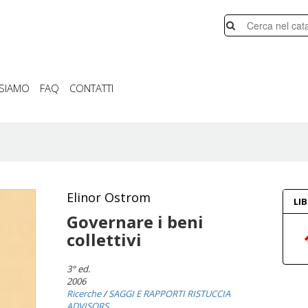
 SIAMO
FAQ
CONTATTI
Elinor Ostrom
LI
Governare i beni
collettivi
3° ed.
2006
Ricerche
/
SAGGI E RAPPORTI RISTUCCIA
ADVISORS