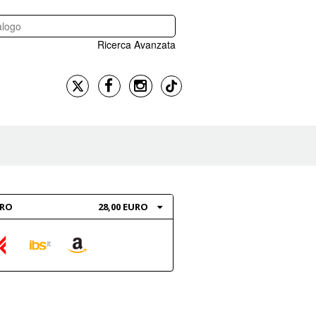
Ricerca Avanzata
BRO
28,00 EURO