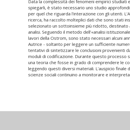
Data la complessità dei fenomeni empirici studiati e 
spiegarli, è stato necessario uno studio approfondi
per quel che riguarda l'interazione con gli utenti. L
ricerca, ha raccolto molteplici dati che sono stati ins
selezionato un sottoinsieme più ridotto, destinato a
analisi. Seguendo il metodo dell'«analisi istituziona
lavori della Ostrom, sono stato necessari alcuni ann
Autrice - soltanto per leggere un sufficiente numero
tentativi di sintetizzare le conclusioni provenienti d
moduli di codificazione. Durante questo processo si 
una teoria che fosse in grado di comprendere le co
leggendo questi diversi materiali. L'auspicio finale d
scienze sociali continuino a monitorare e interpre