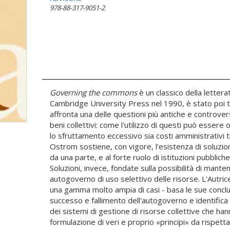
978-88-317-9051-2
Governing the commons
è un classico della lettera
Cambridge University Press nel 1990, è stato poi tr
affronta una delle questioni più antiche e controve
beni collettivi: come l'utilizzo di questi può essere
lo sfruttamento eccessivo sia costi amministrativi t
Ostrom sostiene, con vigore, l'esistenza di soluzioni
da una parte, e al forte ruolo di istituzioni pubbliche
Soluzioni, invece, fondate sulla possibilità di man
autogoverno di uso selettivo delle risorse. L'Autri
una gamma molto ampia di casi - basa le sue conclusi
successo e fallimento dell'autogoverno e identifica
dei sistemi di gestione di risorse collettive che ha
formulazione di veri e proprio «principi» da rispettar