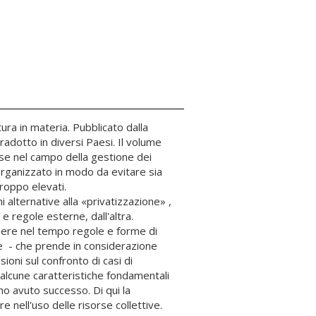
tura in materia. Pubblicato dalla
adotto in diversi Paesi. Il volume
rse nel campo della gestione dei
 organizzato in modo da evitare sia
roppo elevati.
 alternative alla «privatizzazione» ,
 e regole esterne, dall'altra.
tenere nel tempo regole e forme di
ce - che prende in considerazione
oni sul confronto di casi di
 alcune caratteristiche fondamentali
nno avuto successo. Di qui la
e nell'uso delle risorse collettive.