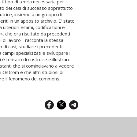
il tipo di teoria necessaria per
to dei casi di successo soprattutto
'Autrice, insieme a un gruppo di
eriti in un apposito archivio. E' stato
 ulteriori esami, codificazioni e
le», che era risultato da precedenti
i di lavoro - racconta la stessa
 di casi, studiare i precedenti
a campi specializzati e sviluppare i
è tentato di costruire e illustrare
stanti che si cominciavano a vedere
i Ostrom è che altri studiosi di
tare il fenomeno dei commons.