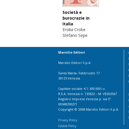
Società e
burocrazie in
Italia
Ersilia Crobe
Stefano Sepe
Marsilio Editori
Marsilio Editori S.p.A.
Santa Marta- Fabbricato 17
30123 Venezia
Capitale sociale: € 1.300.000 i.v.
R.E.A. Venezia n. 135822 – M. VE002567
Registro Imprese Venezia p. iva IT
00348290271
Copyright © 2008 Marsilio Editori S.p.A.
Privacy Policy
Cookie Policy