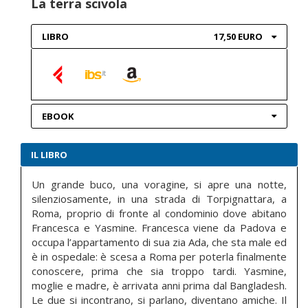
La terra scivola
LIBRO
17,50 EURO
EBOOK
IL LIBRO
Un grande buco, una voragine, si apre una notte,
silenziosamente, in una strada di Torpignattara, a
Roma, proprio di fronte al condominio dove abitano
Francesca e Yasmine. Francesca viene da Padova e
occupa l’appartamento di sua zia Ada, che sta male ed
è in ospedale: è scesa a Roma per poterla finalmente
conoscere, prima che sia troppo tardi. Yasmine,
moglie e madre, è arrivata anni prima dal Bangladesh.
Le due si incontrano, si parlano, diventano amiche. Il