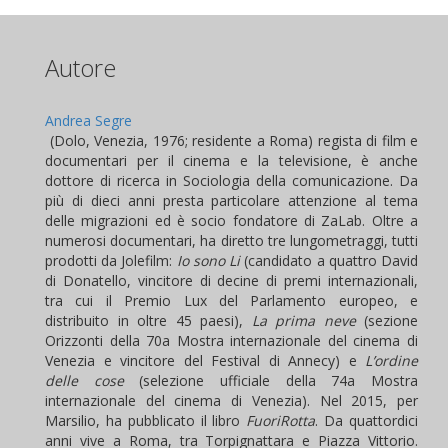
Autore
Andrea Segre
(Dolo, Venezia, 1976; residente a Roma)
regista di film e
documentari per il cinema e la televisione, è anche
dottore di ricerca in Sociologia della comunicazione. Da
più di dieci anni presta particolare attenzione al tema
delle migrazioni ed è socio fondatore di ZaLab. Oltre a
numerosi documentari, ha diretto tre lungometraggi, tutti
prodotti da Jolefilm:
Io sono Li
(candidato a quattro David
di Donatello, vincitore di decine di premi internazionali,
tra cui il Premio Lux del Parlamento europeo, e
distribuito in oltre 45 paesi),
La prima neve
(sezione
Orizzonti della 70a Mostra internazionale del cinema di
Venezia e vincitore del Festival di Annecy) e
L’ordine
delle cose
(selezione ufficiale della 74a Mostra
internazionale del cinema di Venezia). Nel 2015, per
Marsilio, ha pubblicato il libro
FuoriRotta
. Da quattordici
anni vive a Roma, tra Torpignattara e Piazza Vittorio.