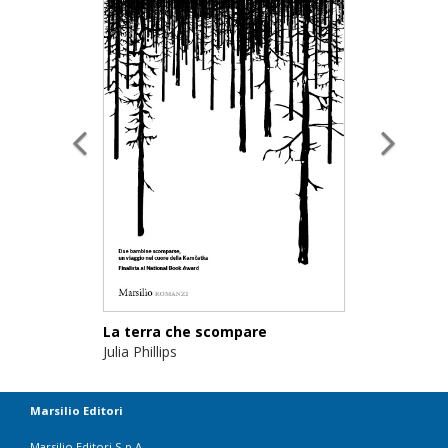
La terra che scompare
Julia Phillips
Marsilio Editori
Marsilio Editori S.p.A.