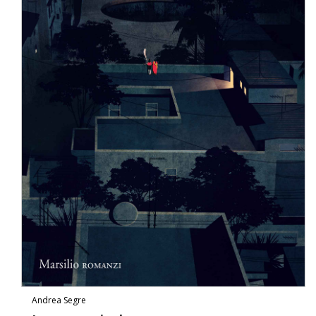
Andrea Segre