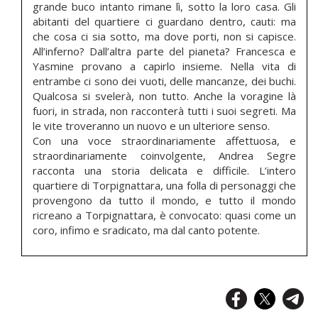
grande buco intanto rimane lì, sotto la loro casa. Gli
abitanti del quartiere ci guardano dentro, cauti: ma
che cosa ci sia sotto, ma dove porti, non si capisce.
All’inferno? Dall’altra parte del pianeta? Francesca e
Yasmine provano a capirlo insieme. Nella vita di
entrambe ci sono dei vuoti, delle mancanze, dei buchi.
Qualcosa si svelerà, non tutto. Anche la voragine là
fuori, in strada, non racconterà tutti i suoi segreti. Ma
le vite troveranno un nuovo e un ulteriore senso.
Con una voce straordinariamente affettuosa, e
straordinariamente coinvolgente, Andrea Segre
racconta una storia delicata e difficile. L’intero
quartiere di Torpignattara, una folla di personaggi che
provengono da tutto il mondo, e tutto il mondo
ricreano a Torpignattara, è convocato: quasi come un
coro, infimo e sradicato, ma dal canto potente.