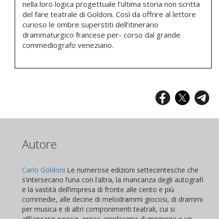
nella loro logica progettuale l’ultima storia non scritta
del fare teatrale di Goldoni. Così da offrire al lettore
curioso le ombre superstiti dell’itinerario
drammaturgico francese per- corso dal grande
commediografo veneziano.
Autore
Carlo Goldoni
Le numerose edizioni settecentesche che
s’intersecano l’una con l’altra, la mancanza degli autografi
e la vastità dell’impresa di fronte alle cento e più
commedie, alle decine di melodrammi giocosi, di drammi
per musica e di altri componimenti teatrali, cui si
affiancano poesie, prose amplissime di memoria e un