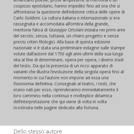
cospicuo epistolario, hanno impedito fino ad ora che si
affrontasse la questione dell’edizione critica delle opere di
Carlo Goldoni. La cultura italiana e internazionale si era
rassegnata e accomodata all’ombra della grande,
meritoria fatica di Giuseppe Ortolani iniziata nei primi anni
del secolo, senza, tuttavia, un chiaro progetto e senza
precisi criteri filologici. Alla base di questa edizione
nazionale vi è stata una preliminare indagine sulle stampe
volute dall’autore dal 1750 agli anni ultimi della sua lunga
vita al fine di determinare, opera per opera, i diversi stadi
del testo. Da qui la presenza di un ricco apparato di
varianti che illustra l’evoluzione della singola opera fino al
momento in cui l’autore non impone ad essa una
fisionomia definitiva. Consegnati al teatro, i testi, che
erano nati per esso, riprenderanno immediatamente il
loro cammino nella continua e molteplice dinamica
dell’interpretazione che qui viene di volta in volta
ricostruita nelle pagine dedicate alla fortuna.
Dello stesso autore