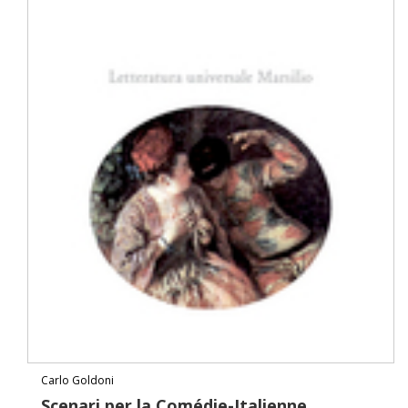
Carlo Goldoni
Scenari per la Comédie-Italienne