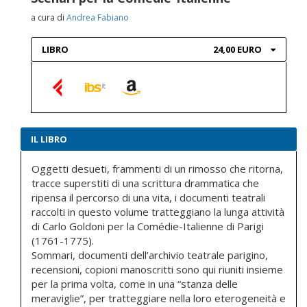
a cura di
Andrea Fabiano
LIBRO
24,00 EURO
IL LIBRO
Oggetti desueti, frammenti di un rimosso che ritorna,
tracce superstiti di una scrittura drammatica che
ripensa il percorso di una vita, i documenti teatrali
raccolti in questo volume tratteggiano la lunga attività
di Carlo Goldoni per la Comédie-Italienne di Parigi
(1761-1775).
Sommari, documenti dell’archivio teatrale parigino,
recensioni, copioni manoscritti sono qui riuniti insieme
per la prima volta, come in una “stanza delle
meraviglie”, per tratteggiare nella loro eterogeneità e