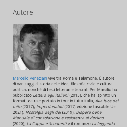
Autore
Marcello Veneziani
vive tra Roma e Talamone. È autore
di vari saggi di storia delle idee, filosofia civile e cultura
politica, nonché di testi letterari e teatrali. Per Marsilio ha
pubblicato
Lettera agli italiani
(2015), che ha ispirato un
format teatrale portato in tour in tutta Italia,
Alla luce del
mito
(2017),
Imperdonabili
(2017, edizione tascabile Ue
2021),
Nostalgia degli dei
(2019),
Dispera bene.
Manuale di consolazione e resistenza al declino
(2020),
La Cappa
e
Scontenti
e il romanzo
La leggenda