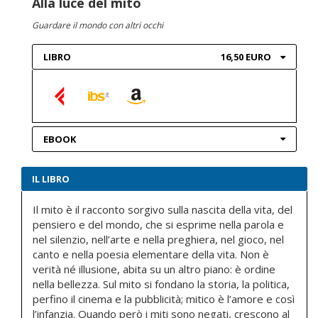
Alla luce del mito
Guardare il mondo con altri occhi
LIBRO
16,50 EURO
EBOOK
IL LIBRO
Il mito è il racconto sorgivo sulla nascita della vita, del
pensiero e del mondo, che si esprime nella parola e
nel silenzio, nell’arte e nella preghiera, nel gioco, nel
canto e nella poesia elementare della vita. Non è
verità né illusione, abita su un altro piano: è ordine
nella bellezza. Sul mito si fondano la storia, la politica,
perfino il cinema e la pubblicità; mitico è l’amore e così
l’infanzia. Quando però i miti sono negati, crescono al