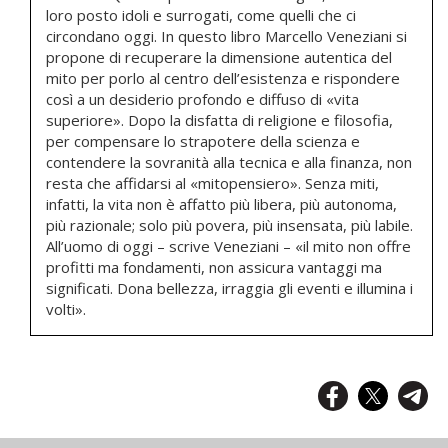
loro posto idoli e surrogati, come quelli che ci
circondano oggi. In questo libro Marcello Veneziani si
propone di recuperare la dimensione autentica del
mito per porlo al centro dell’esistenza e rispondere
così a un desiderio profondo e diffuso di «vita
superiore». Dopo la disfatta di religione e filosofia,
per compensare lo strapotere della scienza e
contendere la sovranità alla tecnica e alla finanza, non
resta che affidarsi al «mitopensiero». Senza miti,
infatti, la vita non è affatto più libera, più autonoma,
più razionale; solo più povera, più insensata, più labile.
All’uomo di oggi – scrive Veneziani – «il mito non offre
profitti ma fondamenti, non assicura vantaggi ma
significati. Dona bellezza, irraggia gli eventi e illumina i
volti».