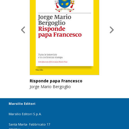
Risponde papa Francesco
Jorge Mario Bergoglio
Marsilio Editori
Marsilio Editori S.p.A.
Santa Marta- Fabbricato 17