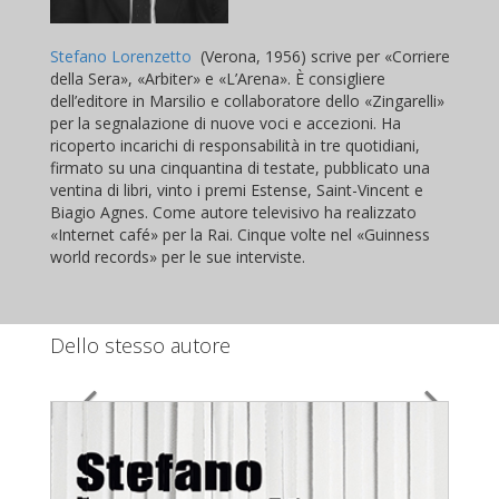
Stefano Lorenzetto
(Verona, 1956) scrive per «Corriere
della Sera», «Arbiter» e «L’Arena». È consigliere
dell’editore in Marsilio e collaboratore dello «Zingarelli»
per la segnalazione di nuove voci e accezioni. Ha
ricoperto incarichi di responsabilità in tre quotidiani,
firmato su una cinquantina di testate, pubblicato una
ventina di libri, vinto i premi Estense, Saint-Vincent e
Biagio Agnes. Come autore televisivo ha realizzato
«Internet café» per la Rai. Cinque volte nel «Guinness
world records» per le sue interviste.
Dello stesso autore