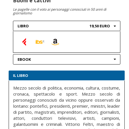
Buoni e cattivi
Le pagelle con il voto ai personaggi conosciuti in 50 anni di
giornalismo
LIBRO
19,50 EURO
EBOOK
IL LIBRO
Mezzo secolo di politica, economia, cultura, costume,
cronaca, spettacolo e sport. Mezzo secolo di
personaggi conosciuti da vicino oppure osservati da
lontano: pontefici, presidenti, premier, ministri, leader
di partito, magistrati, imprenditori, editori, giornalisti,
attori, conduttori televisivi, artisti, campioni,
galantuomini e criminali. Vittorio Feltri, maestro di