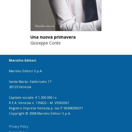
Una nuova primavera
Giuseppe Conte
Marsilio Editori
Marsilio Editori S.p.A.
Santa Marta- Fabbricato 17
30123 Venezia
Capitale sociale: € 1.300.000 i.v.
R.E.A. Venezia n. 135822 – M. VE002567
Registro Imprese Venezia p. iva IT 00348290271
Copyright © 2008 Marsilio Editori S.p.A.
Privacy Policy