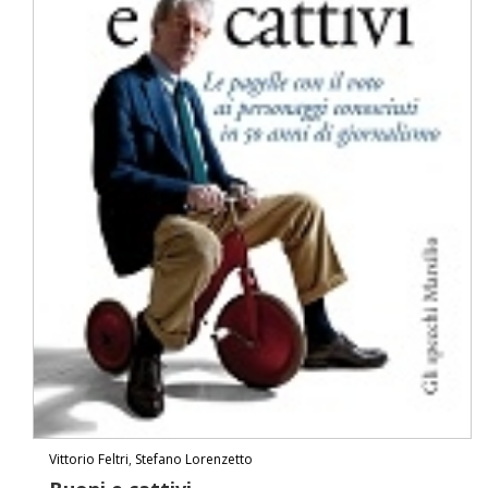
Vittorio Feltri
,
Stefano Lorenzetto