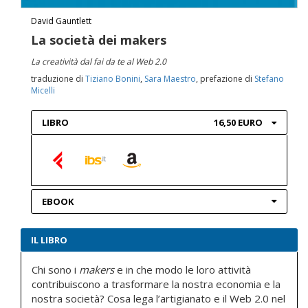
David Gauntlett
La società dei makers
La creatività dal fai da te al Web 2.0
traduzione di
Tiziano Bonini
,
Sara Maestro
, prefazione di
Stefano
Micelli
LIBRO
16,50 EURO
EBOOK
IL LIBRO
Chi sono i
makers
e in che modo le loro attività
contribuiscono a trasformare la nostra economia e la
nostra società? Cosa lega l’artigianato e il Web 2.0 nel