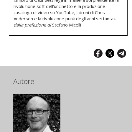
«Il libro di Gauntlett lega in maniera sorprendente la
rivoluzione soft dell’uncinetto e la produzione
casalinga di video su YouTube, i droni di Chris
Anderson e la rivoluzione punk degli anni settanta»
dalla prefazione di
Stefano Micelli
Autore