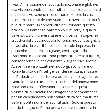
mundi
- la visione del suo ruolo nazionale e globale:
una visione condivisa, costruita non su slogan astratti
ma su una vocazione riconoscibile. Proprio la crisi
economica e morale che stiamo attraversando, però,
può diventare un'opportunità per colmare questo
ritardo. Un immenso patrimonio culturale, la qualità
delle istituzioni universitarie e di ricerca, la sapienza
creativa della sua industria (cinema, moda, design), la
straordinaria vivacità delle sue piccole imprese, in
particolare di quelle artigiane, così legate alla
tradizione ma al contempo proiettate verso il futuro,
consentirebbero agevolmente - suggerisce Pietro
Abate -, se valorizzati nel modo giusto, di fare di
Roma la città dell'intelligenza, dei servizi avanzati e
dell'industria manifatturiera ad alto valore aggiunto, la
capitale della cultura, della ricerca e dell'innovazione.
Nascono così le riflessioni contenute in questo
volume da cui scaturisce un'agenda programmatica
per un cambiamento non "calato dall'alto", ma frutto
della mobilitazione dei suoi cittadini. Solo in questo
modo il sogno di Roma potrà essere finalmente in