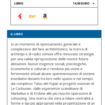
LIBRO
14,00 EURO
IL LIBRO
In un momento di ripensamento generale e
complessivo del fare architettonico, la ricerca di
archetipi e di radici comuni offre rinnovate strategie
per una valida riproposizione delle nostre future
abitazioni. Nuove esigenze sociali, psicologiche,
economiche e culturali ci rendono più vicine e
fortemente attuali alcune sperimentazioni di sistemi
insediativi distanti tra loro nello spazio e nel tempo:
dai complessi Tulou del Fujian ai progetti visionari di
Le Corbusier, dalle esperienze scandinave di
Markelius e di Erskine alle più riuscite operazioni di
cohousing. Una ricerca che mira a ridare centralità a
forme e tipi più appropriati nella progettazione di un