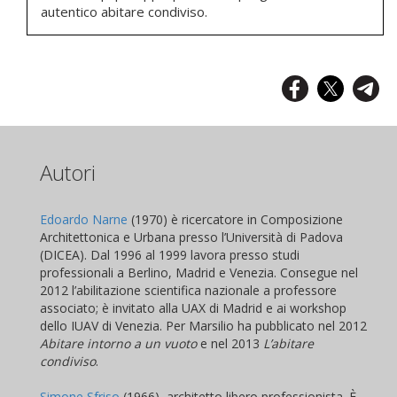
autentico abitare condiviso.
Autori
Edoardo Narne
(1970) è ricercatore in Composizione
Architettonica e Urbana presso l’Università di Padova
(DICEA). Dal 1996 al 1999 lavora presso studi
professionali a Berlino, Madrid e Venezia. Consegue nel
2012 l’abilitazione scientifica nazionale a professore
associato; è invitato alla UAX di Madrid e ai workshop
dello IUAV di Venezia. Per Marsilio ha pubblicato nel 2012
Abitare intorno a un vuoto
e nel 2013
L’abitare
condiviso
.
Simone Sfriso
(1966), architetto libero professionista. È