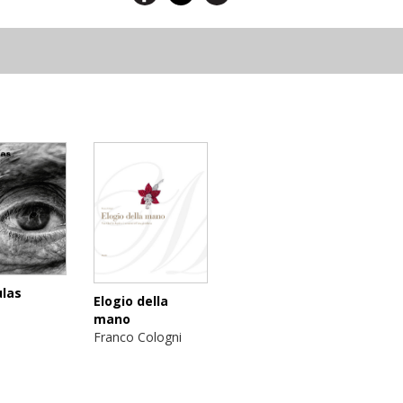
las
Elogio della
mano
Franco Cologni