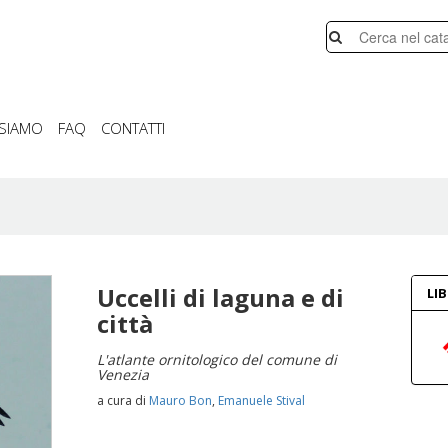
 SIAMO
FAQ
CONTATTI
Uccelli di laguna e di
LI
città
L'atlante ornitologico del comune di
Venezia
a cura di
Mauro Bon
,
Emanuele Stival