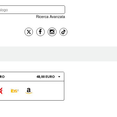
Ricerca Avanzata
BRO
48,00 EURO