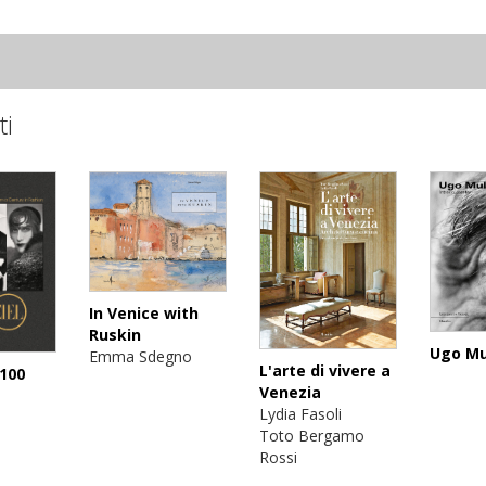
ti
In Venice with
Ruskin
Ugo Mu
Emma Sdegno
L'arte di vivere a
 100
Venezia
Lydia Fasoli
Toto Bergamo
Rossi