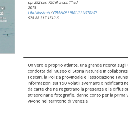
pp, 392 con 750 ill. a col
, 1° ed.
2013
Libri illustrati
/
GRANDI LIBRI ILLUSTRATI
978-88-317-1512-6
Un vero e proprio atlante, una grande ricerca sugli 
condotta dal Museo di Storia Naturale in collaborazi
Foscari, la Polizia provinciale e l'associazione Fauni
informazioni sui 150 volatili svernanti o nidificanti 
da carte che ne registrano la presenza e la diffusi
straordinarie fotografie, danno conto per la prima vo
vivono nel territorio di Venezia.