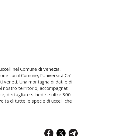
uccelli nel Comune di Venezia,
one con il Comune, l'Università Ca'
sti veneti. Una montagna di dati e di
nel nostro territorio, accompagnati
one, dettagliate schede e oltre 300
lta di tutte le specie di uccelli che