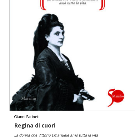
Gianni Farinetti
Regina di cuori
La donna che Vittorio Emanuele amò tutta la vita