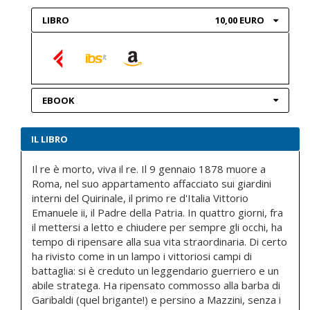
LIBRO
10,00 EURO
EBOOK
IL LIBRO
Il re è morto, viva il re. Il 9 gennaio 1878 muore a
Roma, nel suo appartamento affacciato sui giardini
interni del Quirinale, il primo re d'Italia Vittorio
Emanuele ii, il Padre della Patria. In quattro giorni, fra
il mettersi a letto e chiudere per sempre gli occhi, ha
tempo di ripensare alla sua vita straordinaria. Di certo
ha rivisto come in un lampo i vittoriosi campi di
battaglia: si è creduto un leggendario guerriero e un
abile stratega. Ha ripensato commosso alla barba di
Garibaldi (quel brigante!) e persino a Mazzini, senza i