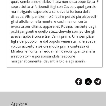
quali, sembra incredibile, l'Italia non si sarebbe fatta. E
soprattutto ai furibondi litigi con Cavour, quel geniale
ma intrigante saputello a cui deve la fortuna della
dinastia. Altri pensieri - più futili e perciò più piacevoli -
gli si affollano nella mente: e così, ma non certo
evocata per ultima, appare lei, Rosina, l'amante dagli
occhi cangianti e quello stuzzichevole sorriso che gli
aveva rapito il cuore trent'anni prima. Una semplice
figlia del popolo - e dal popolo venerata - che aveva
voluto accanto a sé creandola prima contessa di
Mirafiori e Fontanafredda - ah, Cavour quanto si era
arrabbiato! - e poi sposandola, seppure
morganaticamente, davanti a Dio e agli uomini.
Autore