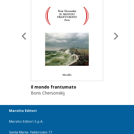
Il mondo frantumato
Boris Chersonskij
Marsilio Editori
Marsilio Editori S.p.A.
Santa Marta- Fabbricato 17