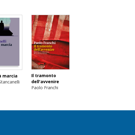
Il tramonto
à marcia
dell'avvenire
tancanelli
Paolo Franchi