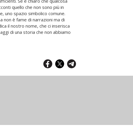
fficienti. Se è chiaro che qualcosa
conti quello che non sono più in
ione, uno spazio simbolico comune.
a non è fame di narrazioni ma di
ica il nostro nome, che ci inserisca
aggi di una storia che non abbiamo