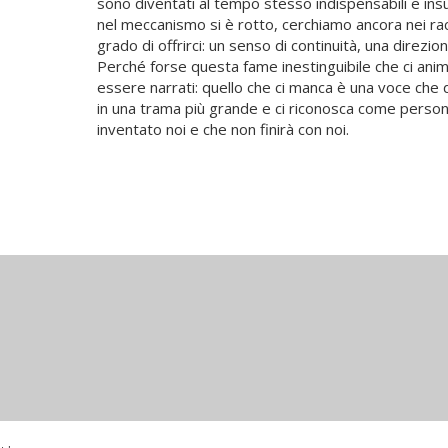
sono diventati al tempo stesso indispensabili e insu
nel meccanismo si è rotto, cerchiamo ancora nei rac
grado di offrirci: un senso di continuità, una direz
Perché forse questa fame inestinguibile che ci anim
essere narrati: quello che ci manca è una voce che d
in una trama più grande e ci riconosca come person
inventato noi e che non finirà con noi.