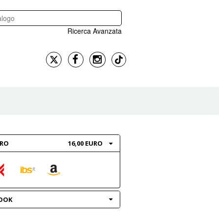
Ricerca Avanzata
BRO
16,00 EURO
OOK