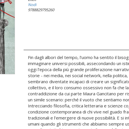
Nodi
9788829795260
Fin dagli albori del tempo, l’uomo ha sentito il bis
immaginare universi possibili, assecondando un isti
oggi l’epoca della più grande proliferazione narrati
storie - nei media, nei social network, nella politica
sembrano diventate incapaci di creare un significa
collettivo, e il loro consumo ossessivo non fa che la
contraddizione da cui parte Maura Gancitano per 
un simile scenario: perché il vuoto che sentiamo non
Intrecciando filosofia, critica letteraria e scienze c
condizione contemporanea di chi vive nel guado fra 
tradizionali e l’emergere di nuove possibilità. E si 
umani quando gli strumenti che abbiamo sempre us