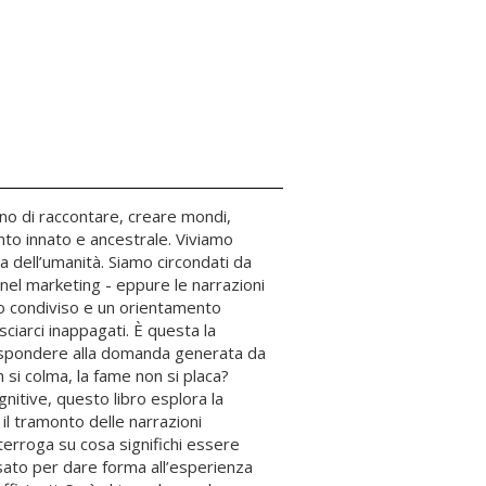
ogno di raccontare, creare mondi,
nto innato e ancestrale. Viviamo
va dell’umanità. Siamo circondati da
, nel marketing - eppure le narrazioni
to condiviso e un orientamento
sciarci inappagati. È questa la
rispondere alla domanda generata da
 si colma, la fame non si placa?
ognitive, questo libro esplora la
il tramonto delle narrazioni
interroga su cosa significhi essere
ato per dare forma all’esperienza