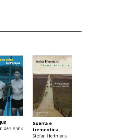
qua
Guerra e
an den Brink
trementina
Stefan Hertmans