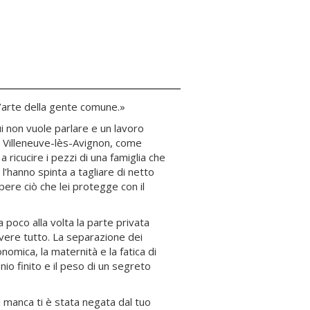
l’arte della gente comune.»
i non vuole parlare e un lavoro
 a Villeneuve-lès-Avignon, come
 ricucire i pezzi di una famiglia che
 l’hanno spinta a tagliare di netto
ere ciò che lei protegge con il
 poco alla volta la parte privata
avere tutto. La separazione dei
nomica, la maternità e la fatica di
nio finito e il peso di un segreto
i manca ti è stata negata dal tuo