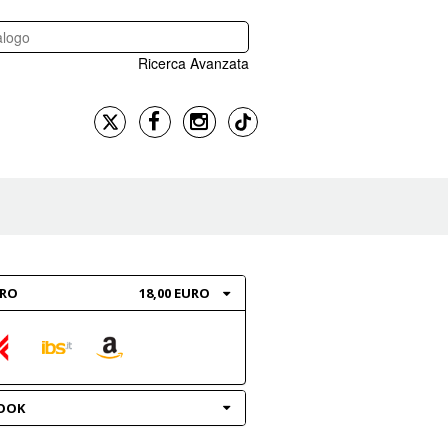
Ricerca Avanzata
BRO
18,00 EURO
OOK