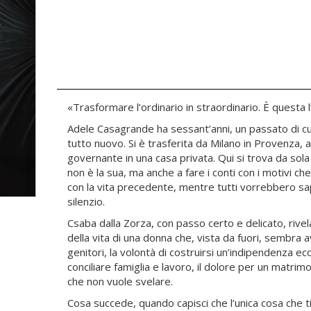
«Trasformare l’ordinario in straordinario. È questa 
Adele Casagrande ha sessant’anni, un passato di cu
tutto nuovo. Si è trasferita da Milano in Provenza,
governante in una casa privata. Qui si trova da sola a
non è la sua, ma anche a fare i conti con i motivi che
con la vita precedente, mentre tutti vorrebbero sap
silenzio.
Csaba dalla Zorza, con passo certo e delicato, rivela
della vita di una donna che, vista da fuori, sembra 
genitori, la volontà di costruirsi un’indipendenza eco
conciliare famiglia e lavoro, il dolore per un matrimo
che non vuole svelare.
Cosa succede, quando capisci che l’unica cosa che t