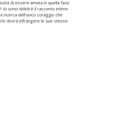
sità di essere amata in quella fase
o?
Io sono Adele
è il racconto intimo
a ricerca dell’unico coraggio che
arlo dovrà infrangere le sue stesse