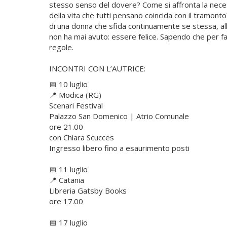
stesso senso del dovere? Come si affronta la neces
della vita che tutti pensano coincida con il tramont
di una donna che sfida continuamente se stessa, all
non ha mai avuto: essere felice. Sapendo che per f
regole.
INCONTRI CON L’AUTRICE:
📅 10 luglio
📍
Modica (RG)
Scenari Festival
Palazzo San Domenico | Atrio Comunale
ore 21.00
con Chiara Scucces
Ingresso libero fino a esaurimento posti
📅 11 luglio
📍
Catania
Libreria Gatsby Books
ore 17.00
📅 17 luglio