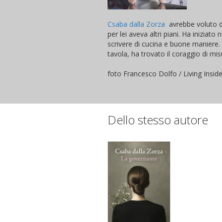
Csaba dalla Zorza
avrebbe voluto di
per lei aveva altri piani. Ha iniziato
scrivere di cucina e buone maniere. V
tavola, ha trovato il coraggio di mi
foto Francesco Dolfo / Living Insid
Dello stesso autore