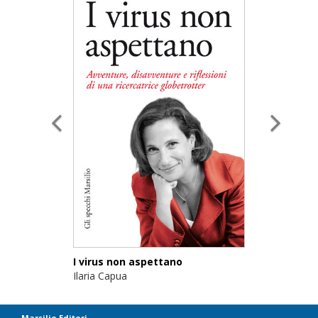
I virus non aspettano
Ilaria Capua
Marsilio Editori