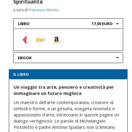
Spiritualità
a cura di
Francesco Monico
LIBRO
17,00 EURO
EBOOK
IL LIBRO
Un viaggio tra arte, pensiero e creatività per
immaginare un futuro migliore
Un maestro dell’arte contemporanea, creatore di
simboli e forme, e un gesuita, esegeta rinomato e
appassionato d’arte, intrecciano in queste pagine un
dialogo vertiginoso. Le parole di Michelangelo
Pistoletto e padre Antonio Spadaro non si limitano