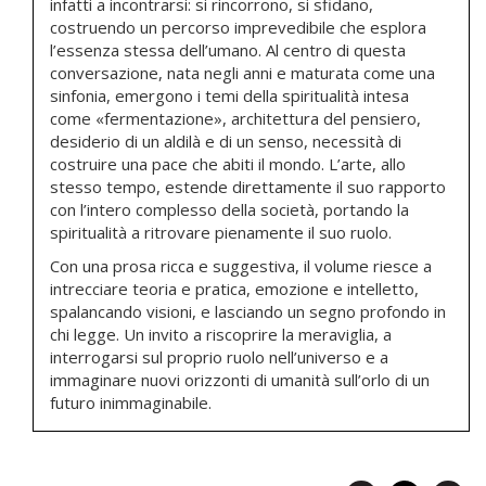
infatti a incontrarsi: si rincorrono, si sfidano,
costruendo un percorso imprevedibile che esplora
l’essenza stessa dell’umano. Al centro di questa
conversazione, nata negli anni e maturata come una
sinfonia, emergono i temi della spiritualità intesa
come «fermentazione», architettura del pensiero,
desiderio di un aldilà e di un senso, necessità di
costruire una pace che abiti il mondo. L’arte, allo
stesso tempo, estende direttamente il suo rapporto
con l’intero complesso della società, portando la
spiritualità a ritrovare pienamente il suo ruolo.
Con una prosa ricca e suggestiva, il volume riesce a
intrecciare teoria e pratica, emozione e intelletto,
spalancando visioni, e lasciando un segno profondo in
chi legge. Un invito a riscoprire la meraviglia, a
interrogarsi sul proprio ruolo nell’universo e a
immaginare nuovi orizzonti di umanità sull’orlo di un
futuro inimmaginabile.