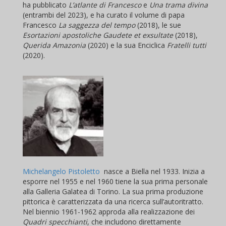
ha pubblicato
L’atlante di Francesco
e
Una trama divina
(entrambi del 2023), e ha curato il volume di papa
Francesco
La saggezza del tempo
(2018), le sue
Esortazioni apostoliche Gaudete et exsultate
(2018),
Querida Amazonia
(2020) e la sua Enciclica
Fratelli tutti
(2020).
Michelangelo Pistoletto
nasce a Biella nel 1933. Inizia a
esporre nel 1955 e nel 1960 tiene la sua prima personale
alla Galleria Galatea di Torino. La sua prima produzione
pittorica è caratterizzata da una ricerca sull’autoritratto.
Nel biennio 1961-1962 approda alla realizzazione dei
Quadri specchianti
, che includono direttamente