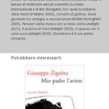
autore di moltissimi articoli scientifici su riviste
internazionali e di libri divulgativi, tra i quali ricordiamo:
Altre menti
(il Mulino 2000),
Cervello di gallina. Visite
(guidate) tra etologia e neuroscienze
(Bollati-Boringhieri
2005),
Pensieri della mosca con la testa storta
(Adelphi
2021),
Il pulcino di Kant
(Adelphi 2023),
A spasso con il
cane Luna
(Adelphi 2025).
Desiderare
è il suo primo
romanzo.
Potrebbero interessarti