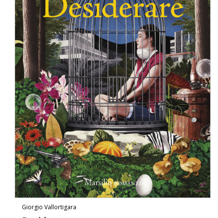
Giorgio Vallortigara