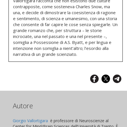
Vallortigara racconta che non esistono due culture
contrapposte, come sosteneva Charles Snow, ma
una, e decide di dimostrare la coesistenza di ragione
e sentimento, di scienza e umanesimo, con una storia
che consente di far capire le cose senza spiegarle. Un
grande romanzo che, per struttura – le storie
incrociate, una nel passato e una nel presente –,
somiglia a Possessione di A.S. Byatt, e per lingua e
intenzione non somiglia a nient’altro; l’esordio alla
narrativa di un grande scienziato.
Autore
Giorgio Vallortigara
è professore di Neuroscienze al
Center for Mind/Brain Sciences dell’Università di Trento. È