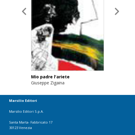
Mio padre l'ariete
Giuseppe Zigaina
Marsilio Editori
Marsilio Editori S.p.A.
Santa Marta- Fabbricato 17
30123 Venezia