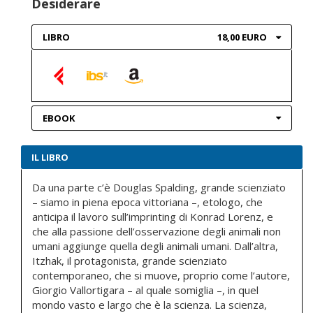
Desiderare
LIBRO
18,00 EURO
EBOOK
IL LIBRO
Da una parte c’è Douglas Spalding, grande scienziato
– siamo in piena epoca vittoriana –, etologo, che
anticipa il lavoro sull’imprinting di Konrad Lorenz, e
che alla passione dell’osservazione degli animali non
umani aggiunge quella degli animali umani. Dall’altra,
Itzhak, il protagonista, grande scienziato
contemporaneo, che si muove, proprio come l’autore,
Giorgio Vallortigara – al quale somiglia –, in quel
mondo vasto e largo che è la scienza. La scienza,