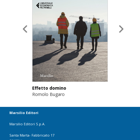
Effetto domino
Romolo Bugaro
Marsilio Editori
Marsilio Editori S.p.A.
Santa Marta- Fabbricato 17