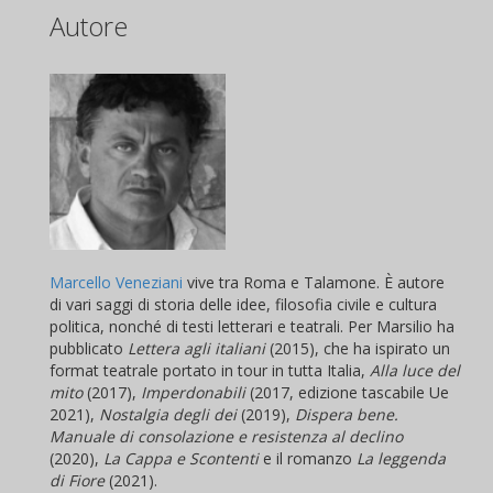
Autore
Marcello Veneziani
vive tra Roma e Talamone. È autore
di vari saggi di storia delle idee, filosofia civile e cultura
politica, nonché di testi letterari e teatrali. Per Marsilio ha
pubblicato
Lettera agli italiani
(2015), che ha ispirato un
format teatrale portato in tour in tutta Italia,
Alla luce del
mito
(2017),
Imperdonabili
(2017, edizione tascabile Ue
2021),
Nostalgia degli dei
(2019),
Dispera bene.
Manuale di consolazione e resistenza al declino
(2020),
La Cappa
e
Scontenti
e il romanzo
La leggenda
di Fiore
(2021).