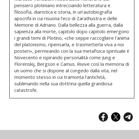
pensiero plotiniano intrecciando letteratura e
filosofia, diaristica e storia, in un’autobiografia
apocrifa in cui risuona l’eco di Zarathustra e delle
Memorie di Adriano. Dalla bellezza alla guerra, dalla
sapienza alla morte, capitolo dopo capitolo emergono
i grandi temi di Plotino, «che seppe raccogliere l’anima
del platonismo, ripensarla, e trasmetterla viva a noi
posteri», permeando con la sua metafisica spirituale il
Novecento e ispirando personalità come Jung e
Florenskij, Bergson e Camus. Rivive così la memoria di
un uomo che si dispone al congedo dalla vita, nel
momento stesso in cui tramonta l’antichità,
sublimando nella sua dottrina quella grandiosa
catastrofe.