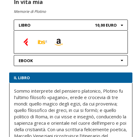
In vita mia
Memorie di Plotino
LIBRO
10,00 EURO
EBOOK
IL LIBRO
Sommo interprete del pensiero platonico, Plotino fu
l’ultimo filosofo «pagano», erede e crocevia di tre
mondi: quello magico degli egizi, da cui proveniva;
quello filosofico dei greci, in cui si formò; e quello
politico di Roma, in cui visse e insegnò, conducendo la
sapienza greca e orientale nel cuore dell’impero e poi
della cristianità. Con una scrittura felicemente poetica,
Marcello Veneziani ricostruisce l’itinerario del