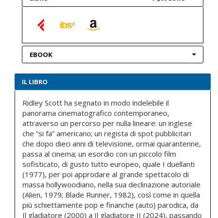
EBOOK
IL LIBRO
Ridley Scott ha segnato in modo indelebile il
panorama cinematografico contemporaneo,
attraverso un percorso per nulla lineare: un inglese
che “si fa” americano; un regista di spot pubblicitari
che dopo dieci anni di televisione, ormai quarantenne,
passa al cinema; un esordio con un piccolo film
sofisticato, di gusto tutto europeo, quale I duellanti
(1977), per poi approdare al grande spettacolo di
massa hollywoodiano, nella sua declinazione autoriale
(Alien, 1979; Blade Runner, 1982), così come in quella
più schiettamente pop e finanche (auto) parodica, da
Il gladiatore (2000) a Il gladiatore II (2024), passando