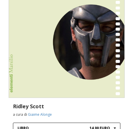
Ridley Scott
a cura di
Giaime Alonge
LIBRO
14,00 EURO