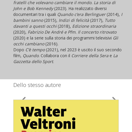
fratelli che volevano cambiare il mondo. La storia di
John e Bob Kennedy
(2023). Ha realizzato diversi
documentari tra i quali
Quando c’era Berlinguer
(2014),
I
bambini sanno
(2015),
Indizi di felicità
(2017),
Tutto
davanti a questi occhi
(2018),
Edizione straordinaria
(2020),
Fabrizio De André e Pfm. Il concerto ritrovato
(2020) e la serie sulla storia dei programmi televisivi
Gli
occhi cambiano
(2016).
Dopo
C’è tempo
(2021), nel 2023 è uscito il suo secondo
film,
Quando
. Collabora con il
Corriere della Sera
e
La
Gazzetta dello Sport
.
Dello stesso autore