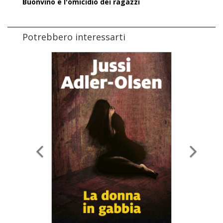
Buonvino e l'omicidio dei ragazzi
Potrebbero interessarti