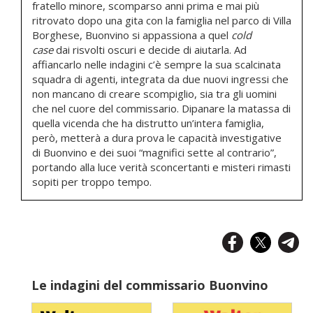
fratello minore, scomparso anni prima e mai più
ritrovato dopo una gita con la famiglia nel parco di Villa
Borghese, Buonvino si appassiona a quel
cold
case
dai risvolti oscuri e decide di aiutarla. Ad
affiancarlo nelle indagini c’è sempre la sua scalcinata
squadra di agenti, integrata da due nuovi ingressi che
non mancano di creare scompiglio, sia tra gli uomini
che nel cuore del commissario. Dipanare la matassa di
quella vicenda che ha distrutto un’intera famiglia,
però, metterà a dura prova le capacità investigative
di Buonvino e dei suoi “magnifici sette al contrario”,
portando alla luce verità sconcertanti e misteri rimasti
sopiti per troppo tempo.
Le indagini del commissario Buonvino