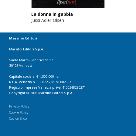
La donna in gabbia
Jussi Adler-Olsen
Marsilio Editori
Marsilio Editori S.p.A.
Santa Marta- Fabbricato 17
30123 Venezia
Capitale sociale: € 1.300.000 i.v.
R.E.A. Venezia n. 135822 – M. VE002567
Registro Imprese Venezia p. iva IT 00348290271
Copyright © 2008 Marsilio Editori S.p.A.
Privacy Policy
Cookie Policy
Codice Etico