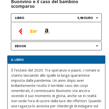
Buonvino e il caso del bambino
scomparso
LIBRO
5,90 EURO
EBOOK
IL LIBRO
È l’estate del 2020. Tra speranze e paure, i romani si
stanno lasciando alle spalle la lunga quarantena
imposta dalla pandemia. Un anno dopo aver
brillantemente risolto il terribile caso dei corpi
smembrati, il commissario Buonvino sta ancora
vivendo il suo momento di gloria, anche se in realtà
non vede l’ora di uscire dalla luce dei riflettori. Quando
una ragazza lo avvicina per chiedergli di indagare sul