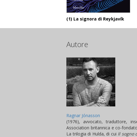
(1) La signora di Reykjavík
Autore
Ragnar Jónasson
(1976), avvocato, traduttore, ins
Association britannica e co-fondator
La trilogia di Hulda, di cui
Il sogno 