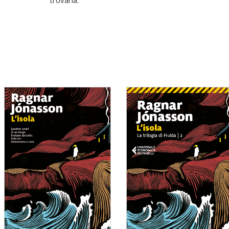
trovarla.