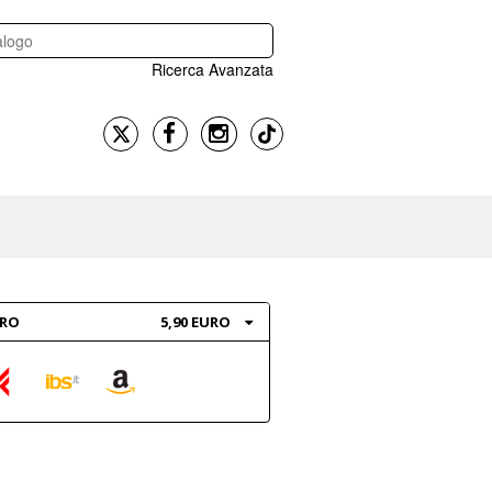
Ricerca Avanzata
BRO
5,90 EURO