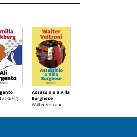
rgento
Assassinio a Villa
 Läckberg
Borghese
Walter Veltroni