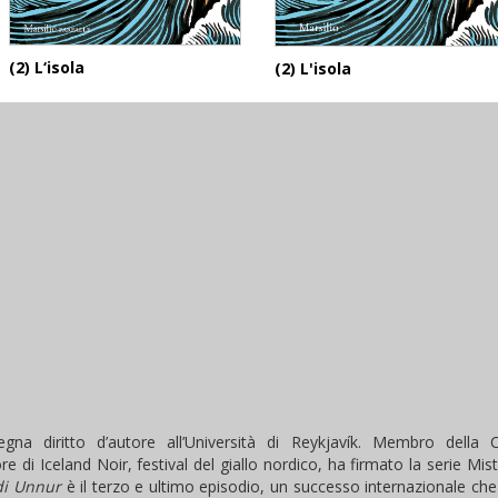
(2) L‘isola
(2) L'isola
egna diritto d’autore all’Università di Reykjavík. Membro della C
e di Iceland Noir, festival del giallo nordico, ha firmato la serie Mist
di Unnur
è il terzo e ultimo episodio, un successo internazionale che