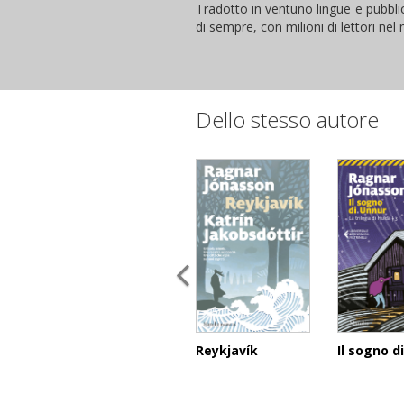
Tradotto in ventuno lingue e pubblic
di sempre, con milioni di lettori ne
Dello stesso autore
Reykjavík
Il sogno d