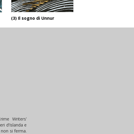
(3) Il sogno di Unnur
rime Writers’
eri d’Islanda e
 non si ferma.