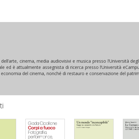
 dell’arte, cinema, media audiovisivi e musica presso l’Università degl
e ed è attualmente assegnista di ricerca presso l’Università eCampu
, economia del cinema, nonché di restauro e conservazione del patri
ti