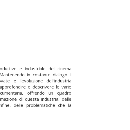
oduttivo e industriale del cinema
Mantenendo in costante dialogo il
vate e l’evoluzione dell’industria
i approfondire e descrivere le varie
 documentaria, offrendo un quadro
rmazione di questa industria, delle
nfine, delle problematiche che la