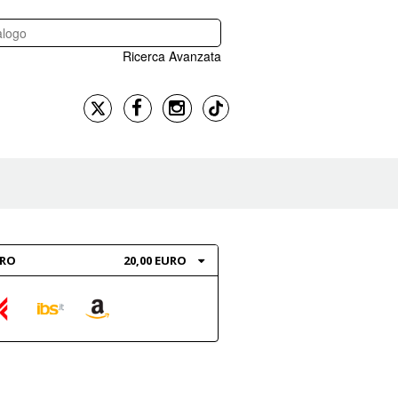
Ricerca Avanzata
BRO
20,00 EURO