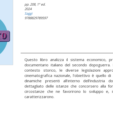
pp. 208
, 1° ed.
2024
Saggi
9788829789597
Questo libro analizza il sistema economico, pr
documentario italiano del secondo dopoguerra. 
contesto storico, le diverse legislazioni appro
cinematografica nazionale, l’obiettivo è quello d
dinamiche presenti all’interno dell’industria
dettagliato delle istanze che concorsero alla fo
circostanze che ne favorirono lo sviluppo e, i
caratterizzarono.