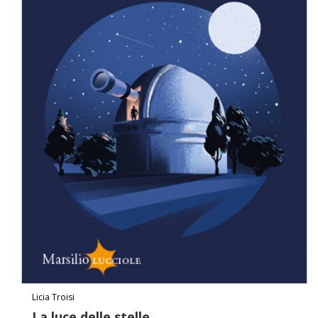
Licia Troisi
La luce delle stelle