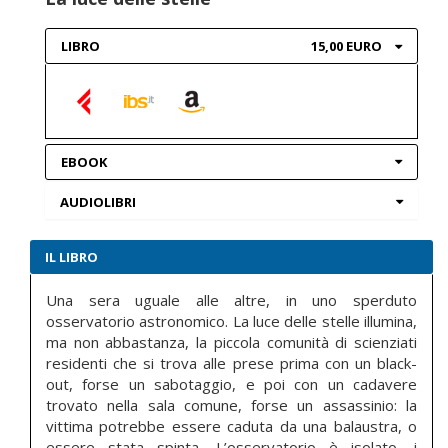
LIBRO
15,00 EURO
EBOOK
AUDIOLIBRI
IL LIBRO
Una sera uguale alle altre, in uno sperduto
osservatorio astronomico. La luce delle stelle illumina,
ma non abbastanza, la piccola comunità di scienziati
residenti che si trova alle prese prima con un black-
out, forse un sabotaggio, e poi con un cadavere
trovato nella sala comune, forse un assassinio: la
vittima potrebbe essere caduta da una balaustra, o
essere stata spinta. L’osservatorio è isolato, i