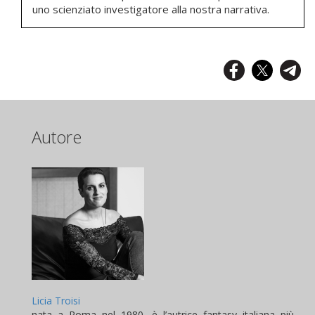
uno scienziato investigatore alla nostra narrativa.
Autore
Licia Troisi
nata a Roma nel 1980, è l’autrice fantasy italiana più