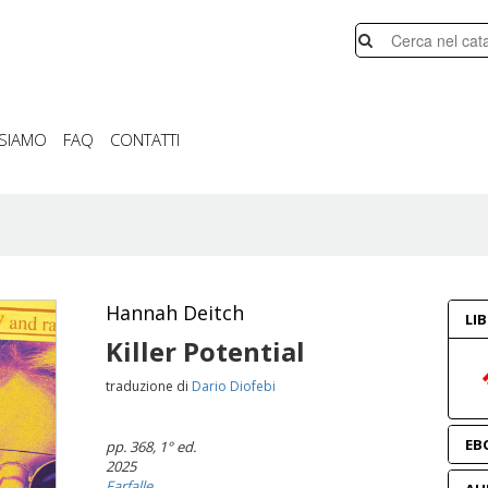
 SIAMO
FAQ
CONTATTI
Hannah Deitch
LI
Killer Potential
traduzione di
Dario Diofebi
EB
pp. 368
, 1° ed.
2025
Farfalle