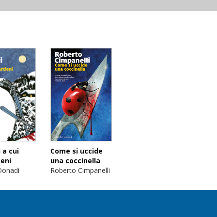
Come si uccide
 a cui
una coccinella
ieni
Roberto Cimpanelli
Donadi