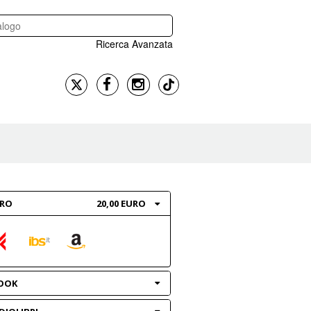
Ricerca Avanzata
BRO
20,00 EURO
OOK