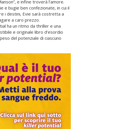
Manson”, e infine troverà l’amore.
ie e bugie ben confezionate, in cui il
e i destini, Evie sarà costretta a
pagare a caro prezzo.
tial ha un ritmo da thriller e una
ibile e originale libro d’esordio
l peso del potenziale di ciascuno