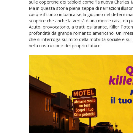
sulle copertine dei tabloid come “la nuova Charles 
Ma in questa storia piena zeppa di narrazioni illusor
caso e il conto in banca se la giocano nel determinar
scoprire che anche la verità è una merce rara, da 
Acuto, provocatorio, a tratti esilarante, Killer Poten
profondità da grande romanzo americano. Un irresist
che si interroga sul mito della mobilità sociale e su
nella costruzione del proprio futuro.