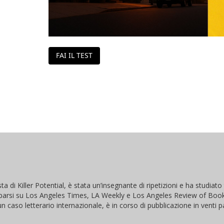
FAI IL TEST
a di Killer Potential, è stata un’insegnante di ripetizioni e ha studiat
arsi su Los Angeles Times, LA Weekly e Los Angeles Review of Books
aso letterario internazionale, è in corso di pubblicazione in venti p