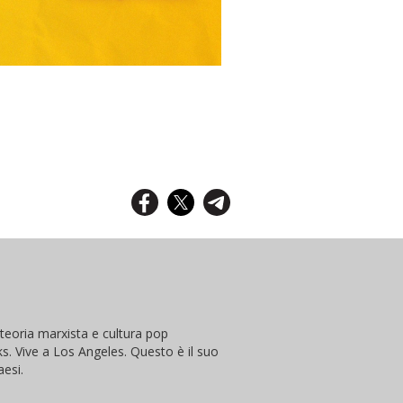
o teoria marxista e cultura pop
. Vive a Los Angeles. Questo è il suo
aesi.