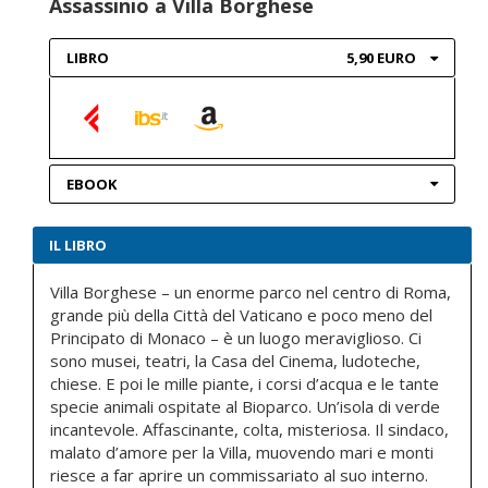
Assassinio a Villa Borghese
LIBRO
5,90 EURO
EBOOK
IL LIBRO
Villa Borghese – un enorme parco nel centro di Roma,
grande più della Città del Vaticano e poco meno del
Principato di Monaco – è un luogo meraviglioso. Ci
sono musei, teatri, la Casa del Cinema, ludoteche,
chiese. E poi le mille piante, i corsi d’acqua e le tante
specie animali ospitate al Bioparco. Un’isola di verde
incantevole. Affascinante, colta, misteriosa. Il sindaco,
malato d’amore per la Villa, muovendo mari e monti
riesce a far aprire un commissariato al suo interno.