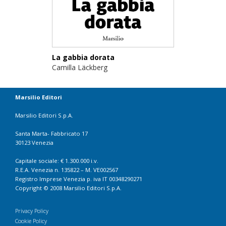
La gabbia dorata
Camilla Läckberg
Marsilio Editori
Marsilio Editori S.p.A.
Santa Marta- Fabbricato 17
30123 Venezia
Capitale sociale: € 1.300.000 i.v.
R.E.A. Venezia n. 135822 – M. VE002567
Registro Imprese Venezia p. iva IT 00348290271
Copyright © 2008 Marsilio Editori S.p.A.
Privacy Policy
Cookie Policy