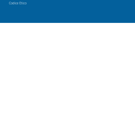
Codice Etico