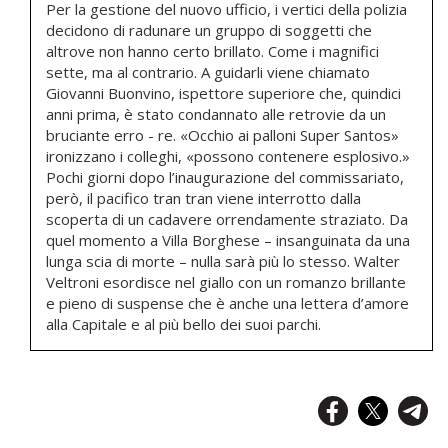
Per la gestione del nuovo ufficio, i vertici della polizia
decidono di radunare un gruppo di soggetti che
altrove non hanno certo brillato. Come i magnifici
sette, ma al contrario. A guidarli viene chiamato
Giovanni Buonvino, ispettore superiore che, quindici
anni prima, è stato condannato alle retrovie da un
bruciante erro - re. «Occhio ai palloni Super Santos»
ironizzano i colleghi, «possono contenere esplosivo.»
Pochi giorni dopo l’inaugurazione del commissariato,
però, il pacifico tran tran viene interrotto dalla
scoperta di un cadavere orrendamente straziato. Da
quel momento a Villa Borghese – insanguinata da una
lunga scia di morte – nulla sarà più lo stesso. Walter
Veltroni esordisce nel giallo con un romanzo brillante
e pieno di suspense che è anche una lettera d’amore
alla Capitale e al più bello dei suoi parchi.