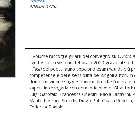
Ricerche
9788829718757
Il volume raccoglie gli atti del convegno su
Ovidio e
svoltosi a Treviso nel febbraio 2020 grazie al so
I
Fasti
del poeta latino appaiono esaminati da più p
competenze e delle sensibilità dei singoli autori, in c
di informazioni e suggestioni inedite che l’opera è 
sappia interrogarla con domande nuove. Gli autori: 
Luigi Garofalo, Francesca Ghedini, Paola Lambrini, 
Manlio Pastore Stocchi, Diego Poli, Chiara Ponchia, 
Federica Toniolo.