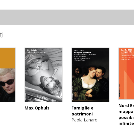
ti
Nord Es
Max Ophuls
Famiglie e
mappa 
patrimoni
possibi
Paola Lanaro
infinite