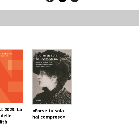
t 2023. La
«Forse tu sola
delle
hai compreso»
lità