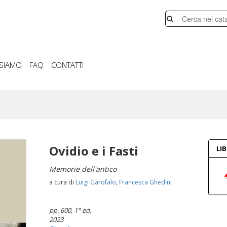
 SIAMO
FAQ
CONTATTI
Ovidio e i Fasti
LI
Memorie dell'antico
a cura di
Luigi Garofalo
,
Francesca Ghedini
pp. 600
, 1° ed.
2023