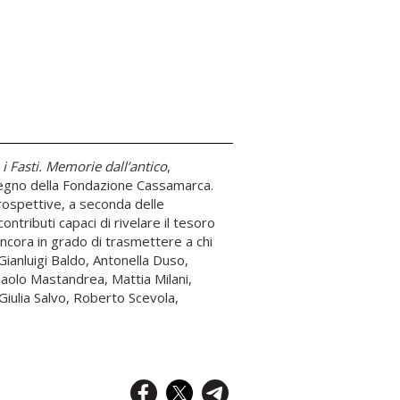
 i Fasti. Memorie dall’antico
,
stegno della Fondazione Cassamarca.
rospettive, a seconda delle
ontributi capaci di rivelare il tesoro
ancora in grado di trasmettere a chi
Gianluigi Baldo, Antonella Duso,
Paolo Mastandrea, Mattia Milani,
Giulia Salvo, Roberto Scevola,