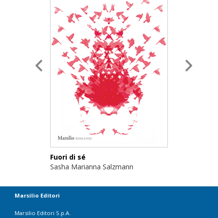
Fuori di sé
Sasha Marianna Salzmann
Marsilio Editori
Marsilio Editori S.p.A.