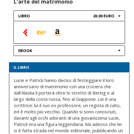
L'arte del matrimonio
LIBRO
20,00 EURO
EBOOK
IL LIBRO
Lucie e Patrick hanno deciso di festeggiare il loro
anniversario di matrimonio con una crociera che
dall’Alaska li porterà oltre lo stretto di Bering e al
largo della costa russa, fino al Giappone. Lei è una
scrittrice; lui il suo ex professore, un regista di culto,
ed è molto più vecchio. Quando si sono conosciuti,
davanti agli occhi adoranti di una giovanissima Lucie,
Patrick era una figura leggendaria. Ma adesso che lei
si è fatta strada nel mondo editoriale, pubblicando un