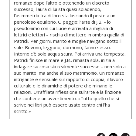
romanzo dopo l’altro e ottenendo un discreto
successo, l’aura di lui sta quasi sbiadendo,
l’asimmetria tra di loro sta lasciando il posto a un
pericoloso equilibrio. O peggio: l’arte di J.B. – lo
pseudonimo con cui Lucie è arrivata a migliaia di
lettrici e lettori – rischia di mettere in ombra quella di
Patrick. Per giorni, marito e moglie navigano sotto il
sole. Bevono, leggono, dormono, fanno sesso.
Intorno c’è solo acqua scura. Poi arriva una tempesta,
Patrick finisce in mare e J.B., rimasta sola, inizia a
indagare su cosa sia realmente successo – non solo a
suo marito, ma anche al suo matrimonio. Un romanzo
intrigante e sensuale sul rapporto di coppia, il lavoro
culturale e le dinamiche di potere che minano le
relazioni. Un’affilata riflessione sull’arte e la finzione
che contiene un avvertimento: «Tutto quello che si
scrive nei libri può essere usato contro chi l’ha
scritto.»