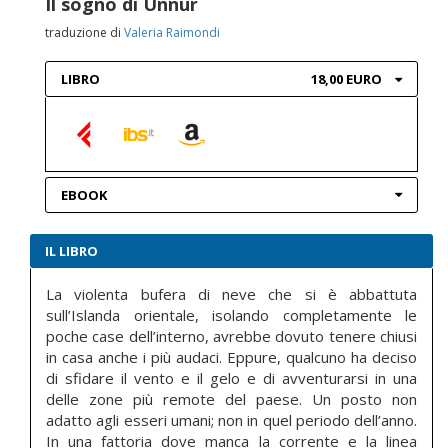
Il sogno di Unnur
traduzione di
Valeria Raimondi
LIBRO
18,00 EURO
EBOOK
IL LIBRO
La violenta bufera di neve che si è abbattuta
sull’Islanda orientale, isolando completamente le
poche case dell’interno, avrebbe dovuto tenere chiusi
in casa anche i più audaci. Eppure, qualcuno ha deciso
di sfidare il vento e il gelo e di avventurarsi in una
delle zone più remote del paese. Un posto non
adatto agli esseri umani; non in quel periodo dell’anno.
In una fattoria dove manca la corrente e la linea