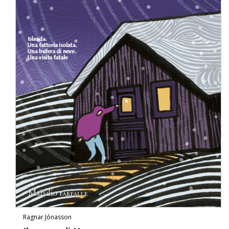
Ragnar Jónasson