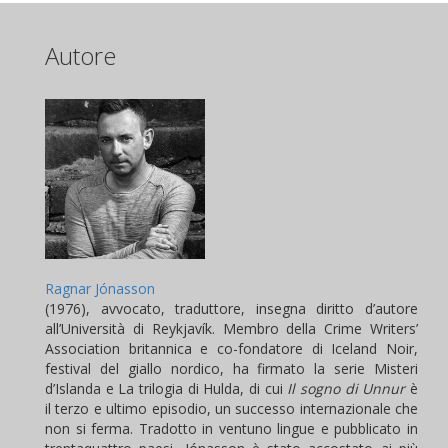
Autore
Ragnar Jónasson
(1976), avvocato, traduttore, insegna diritto d’autore
all’Università di Reykjavík. Membro della Crime Writers’
Association britannica e co-fondatore di Iceland Noir,
festival del giallo nordico, ha firmato la serie Misteri
d’Islanda e La trilogia di Hulda, di cui
Il sogno di Unnur
è
il terzo e ultimo episodio, un successo internazionale che
non si ferma. Tradotto in ventuno lingue e pubblicato in