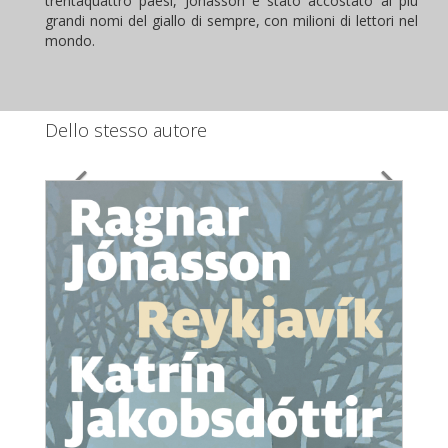
trentaquattro paesi, Jónasson è stato accostato ai più
grandi nomi del giallo di sempre, con milioni di lettori nel
mondo.
Dello stesso autore