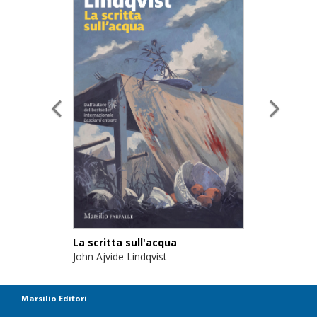
La scritta sull'acqua
John Ajvide Lindqvist
Marsilio Editori