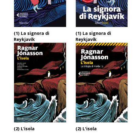
(1) La signora di
(1) La signora di
Reykjavík
Reykjavík
(2) L‘isola
(2) L'isola