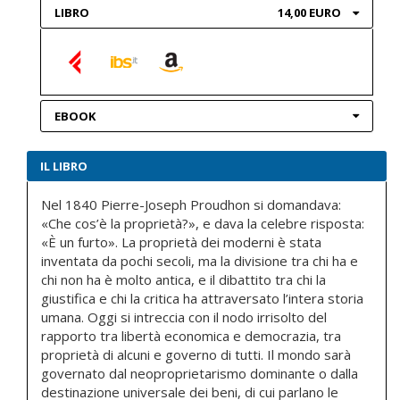
LIBRO
14,00 EURO
EBOOK
IL LIBRO
Nel 1840 Pierre-Joseph Proudhon si domandava:
«Che cos’è la proprietà?», e dava la celebre risposta:
«È un furto». La proprietà dei moderni è stata
inventata da pochi secoli, ma la divisione tra chi ha e
chi non ha è molto antica, e il dibattito tra chi la
giustifica e chi la critica ha attraversato l’intera storia
umana. Oggi si intreccia con il nodo irrisolto del
rapporto tra libertà economica e democrazia, tra
proprietà di alcuni e governo di tutti. Il mondo sarà
governato dal neoproprietarismo dominante o dalla
destinazione universale dei beni, di cui parlano le