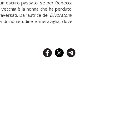
a un oscuro passato: se per Rebecca
la vecchia è la nonna che ha perduto.
aversati. Dall’autrice del
Divoratore
,
a di inquietudine e meraviglia, dove