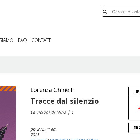
 SIAMO
FAQ
CONTATTI
Lorenza Ghinelli
LI
Tracce dal silenzio
Le visioni di Nina | 1
EB
pp. 272
, 1° ed.
2021