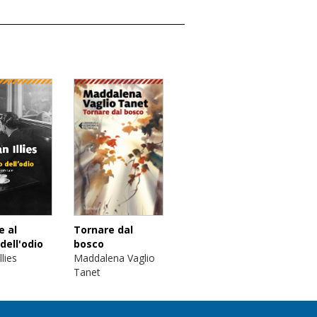
e al
Tornare dal
dell'odio
bosco
llies
Maddalena Vaglio
Tanet