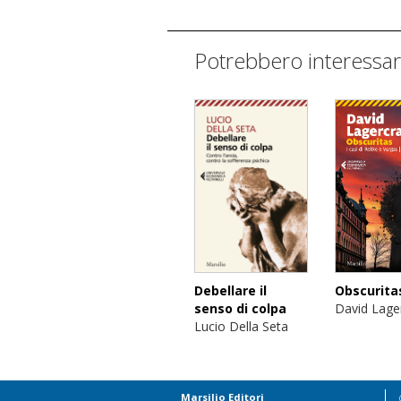
Potrebbero interessar
Obscurita
Debellare il
David Lage
senso di colpa
Lucio Della Seta
Marsilio Editori