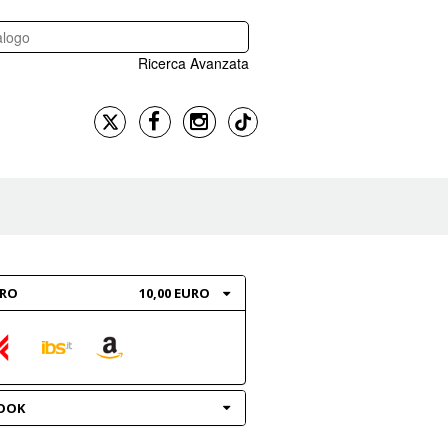
Ricerca Avanzata
BRO
10,00 EURO
OOK