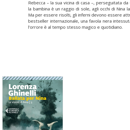
Rebecca – la sua vicina di casa –, perseguitata d
la bambina è un raggio di sole, agli occhi di Nina 
Ma per essere risolti, gli inferni devono essere attr
bestseller internazionale, una favola nera intessut
l’orrore è al tempo stesso magico e quotidiano.