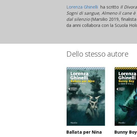
Lorenza Ghinelli
ha scritto
Il Divor
Sogni di sangue, Almeno il cane è 
dal silenzio
(Marsilio 2019, finalist
da anni collabora con la Scuola Hol
Dello stesso autore
Ballata per Nina
Bunny Boy