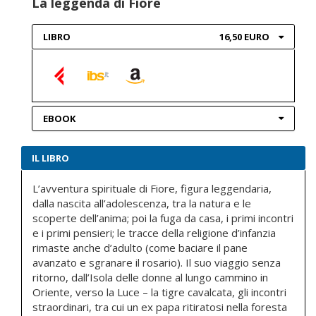
La leggenda di Fiore
LIBRO
16,50 EURO
EBOOK
IL LIBRO
L’avventura spirituale di Fiore, figura leggendaria,
dalla nascita all’adolescenza, tra la natura e le
scoperte dell’anima; poi la fuga da casa, i primi incontri
e i primi pensieri; le tracce della religione d’infanzia
rimaste anche d’adulto (come baciare il pane
avanzato e sgranare il rosario). Il suo viaggio senza
ritorno, dall’Isola delle donne al lungo cammino in
Oriente, verso la Luce – la tigre cavalcata, gli incontri
straordinari, tra cui un ex papa ritiratosi nella foresta