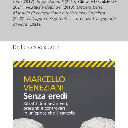
mito
(2017),
Imperdonabili
(2017, edizione tascabile Ue
2021),
Nostalgia degli dei
(2019),
Dispera bene.
Manuale di consolazione e resistenza al declino
(2020),
La Cappa
e
Scontenti
e il romanzo
La leggenda
di Fiore
(2021).
Dello stesso autore