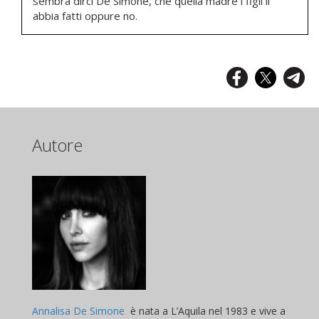
sembra dirci De Simone, che quella madre i figli li
abbia fatti oppure no.
Autore
Annalisa De Simone
è nata a L’Aquila nel 1983 e vive a