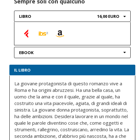
Sempre soli con qualcuno
LIBRO
16,00 EURO
EBOOK
IL LIBRO
La giovane protagonista di questo romanzo vive a
Roma e ha origini abruzzesi. Ha una bella casa, un
uomo che la ama e con il quale, grazie al quale, ha
costruito una vita piacevole, agiata, di grandi ideali di
sinistra. La giovane donna protagonista, soprattutto,
ha delle ambizioni. Desidera lavorare in un mondo nel
quale le parole diventino cose che, come oggetti e
strumenti, rallegrino, costruiscano, arredino la vita. La
seconda ambizione, d’abbrivo più nascosta, ha a che