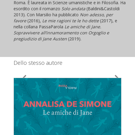
Roma. È laureata in Scienze umanistiche e in Filosofia. Ha
esordito con il romanzo
Solo andata
(Baldini&Castoldi
2013). Con Marsilio ha pubblicato
Non adesso, per
favore
(2016),
Le mie ragioni te le ho dette
(2017), e
nella collana PassaParola
Le amiche di Jane.
Sopravvivere all’innamoramento con Orgoglio e
pregiudizio di Jane Austen
(2019).
Dello stesso autore