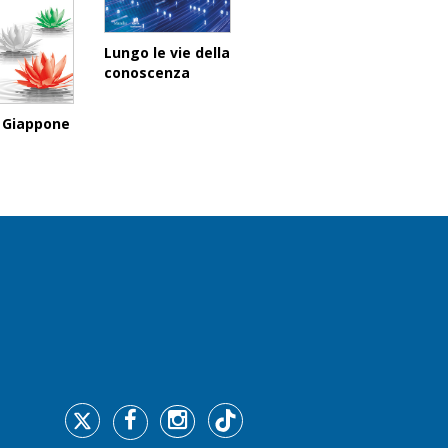
Lungo le vie della
conoscenza
e Giappone