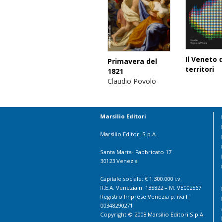
Il Veneto 
Primavera del
territori
1821
Claudio Povolo
Marsilio Editori
Marsilio Editori S.p.A.
Santa Marta- Fabbricato 17
30123 Venezia
Capitale sociale: € 1.300.000 i.v.
R.E.A. Venezia n. 135822 – M. VE002567
Registro Imprese Venezia p. iva IT
00348290271
Copyright © 2008 Marsilio Editori S.p.A.