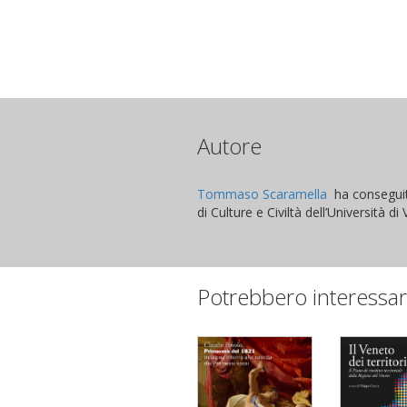
Autore
Tommaso Scaramella
ha conseguito
di Culture e Civiltà dell’Università d
Potrebbero interessar