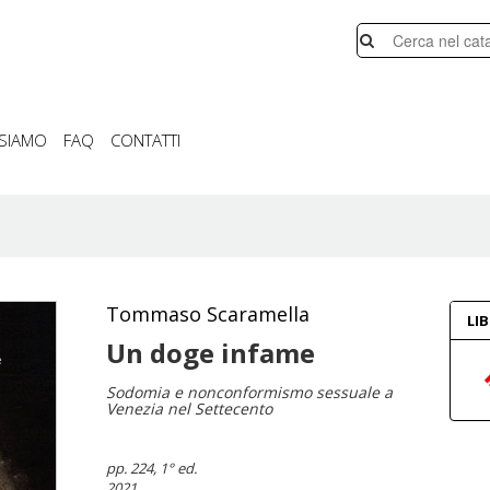
 SIAMO
FAQ
CONTATTI
Tommaso Scaramella
LI
Un doge infame
Sodomia e nonconformismo sessuale a
Venezia nel Settecento
pp. 224
, 1° ed.
2021