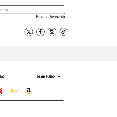
Ricerca Avanzata
BRO
20,00 EURO