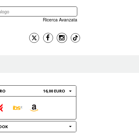
Ricerca Avanzata
BRO
16,00 EURO
OOK