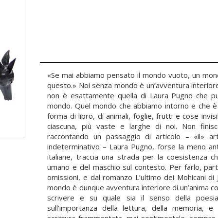
«Se mai abbiamo pensato il mondo vuoto, un mondo
questo.» Noi senza mondo è un’avventura interiore. 
non è esattamente quella di Laura Pugno che pur
mondo. Quel mondo che abbiamo intorno e che è fa
forma di libro, di animali, foglie, frutti e cose invi
ciascuna, più vaste e larghe di noi. Non fini
raccontando un passaggio di articolo – «il» art
indeterminativo – Laura Pugno, forse la meno antrop
italiane, traccia una strada per la coesistenza 
umano e del maschio sul contesto. Per farlo, part
omissioni, e dal romanzo L’ultimo dei Mohicani d
mondo è dunque avventura interiore di un’anima colle
scrivere e su quale sia il senso della poesi
sull’importanza della lettura, della memoria, e