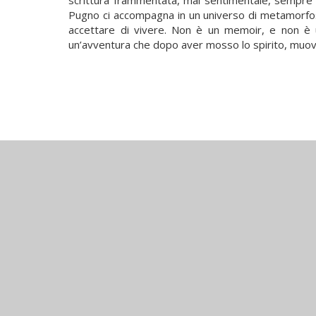
scrittura frammentata, mai sentimentale, sempre
Pugno ci accompagna in un universo di metamorfos
accettare di vivere. Non è un memoir, e non è u
un’avventura che dopo aver mosso lo spirito, muove