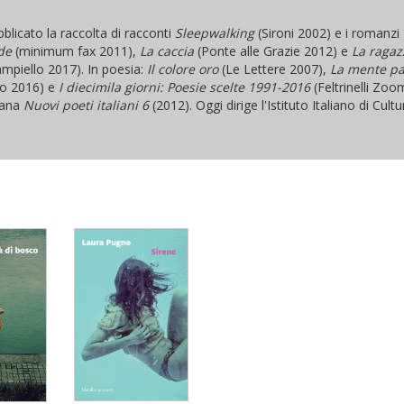
licato la raccolta di racconti
Sleepwalking
(Sironi 2002) e i romanzi
de
(minimum fax 2011),
La caccia
(Ponte alle Grazie 2012) e
La ragaz
mpiello 2017). In poesia:
Il colore oro
(Le Lettere 2007),
La mente pa
o 2016) e
I diecimila giorni: Poesie scelte 1991-2016
(Feltrinelli Zoo
diana
Nuovi poeti italiani 6
(2012). Oggi dirige l'Istituto Italiano di Cult