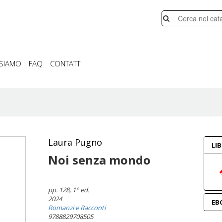
 SIAMO
FAQ
CONTATTI
Laura Pugno
LI
Noi senza mondo
pp. 128
, 1° ed.
2024
EB
Romanzi e Racconti
9788829708505