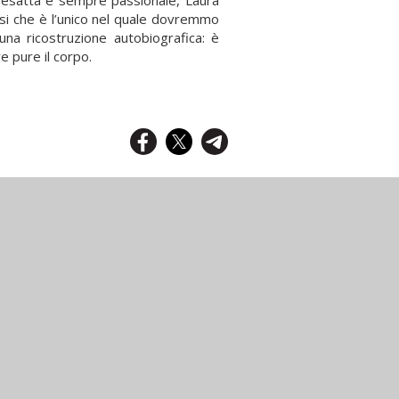
 esatta e sempre passionale, Laura
i che è l’unico nel quale dovremmo
na ricostruzione autobiografica: è
 pure il corpo.