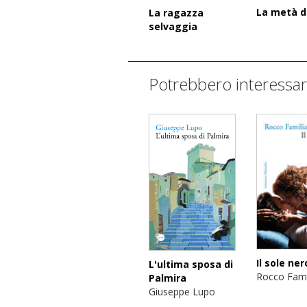
La metà d
La ragazza
selvaggia
Potrebbero interessar
Il sole ner
L'ultima sposa di
Rocco Famil
Palmira
Giuseppe Lupo