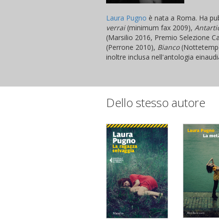
Laura Pugno
è nata a Roma. Ha pubb
verrai
(minimum fax 2009),
Antarti
(Marsilio 2016, Premio Selezione Ca
(Perrone 2010),
Bianco
(Nottetemp
inoltre inclusa nell'antologia einau
Dello stesso autore