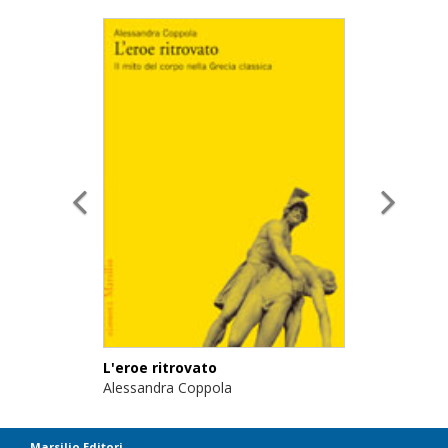
L'eroe ritrovato
Alessandra Coppola
Marsilio Editori