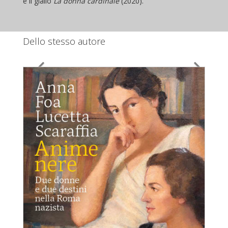
e il giallo
La donna cardinale
(2020).
Dello stesso autore