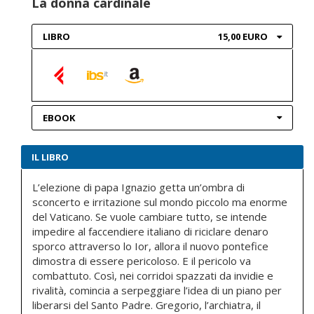
La donna cardinale
LIBRO
15,00 EURO
EBOOK
IL LIBRO
L’elezione di papa Ignazio getta un’ombra di
sconcerto e irritazione sul mondo piccolo ma enorme
del Vaticano. Se vuole cambiare tutto, se intende
impedire al faccendiere italiano di riciclare denaro
sporco attraverso lo Ior, allora il nuovo pontefice
dimostra di essere pericoloso. E il pericolo va
combattuto. Così, nei corridoi spazzati da invidie e
rivalità, comincia a serpeggiare l’idea di un piano per
liberarsi del Santo Padre. Gregorio, l’archiatra, il