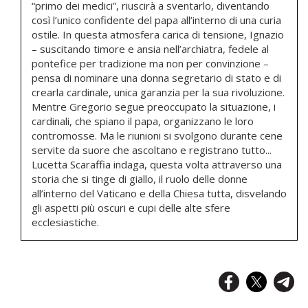
“primo dei medici”, riuscirà a sventarlo, diventando
così l’unico confidente del papa all’interno di una curia
ostile. In questa atmosfera carica di tensione, Ignazio
– suscitando timore e ansia nell’archiatra, fedele al
pontefice per tradizione ma non per convinzione –
pensa di nominare una donna segretario di stato e di
crearla cardinale, unica garanzia per la sua rivoluzione.
Mentre Gregorio segue preoccupato la situazione, i
cardinali, che spiano il papa, organizzano le loro
contromosse. Ma le riunioni si svolgono durante cene
servite da suore che ascoltano e registrano tutto...
Lucetta Scaraffia indaga, questa volta attraverso una
storia che si tinge di giallo, il ruolo delle donne
all’interno del Vaticano e della Chiesa tutta, disvelando
gli aspetti più oscuri e cupi delle alte sfere
ecclesiastiche.