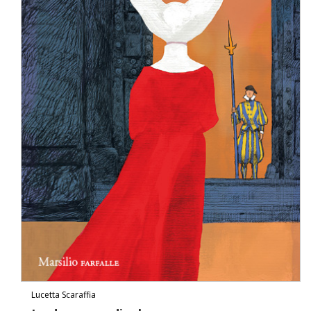
Lucetta Scaraffia