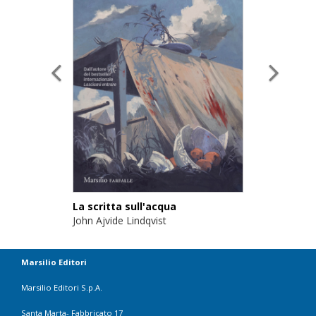
La scritta sull'acqua
John Ajvide Lindqvist
Marsilio Editori
Marsilio Editori S.p.A.
Santa Marta- Fabbricato 17