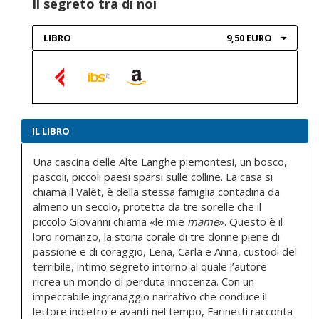
Il segreto tra di noi
LIBRO
9,50 EURO
IL LIBRO
Una cascina delle Alte Langhe piemontesi, un bosco,
pascoli, piccoli paesi
sparsi sulle colline. La casa si
chiama il Valèt, è della stessa famiglia contadina da
almeno un secolo, protetta da tre sorelle che il
piccolo Giovanni chiama «le mie
mame
». Questo è il
loro romanzo, la storia corale di tre
donne piene di
passione e di coraggio, Lena, Carla e Anna, custodi del
terribile, intimo segreto intorno al quale l’autore
ricrea un mondo di perduta innocenza. Con un
impeccabile ingranaggio narrativo che conduce
il
lettore indietro e avanti nel tempo, Farinetti racconta