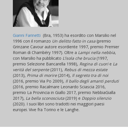
Gianni Farinetti
(Bra, 1953) ha esordito con Marsilio nel
1996 con il romanzo
Un delitto fatto in casa
(premio
Grinzane Cavour autore esordiente 1997, premio Premier
Roman di Chambéry 1997). Oltre a
Lampi nella nebbia
,
con Marsilio ha pubblicato
L’isola che brucia
(1997,
premio Selezione Bancarella 1998),
Regina di cuori
e
La
verità del serpente
(2011),
Rebus di mezza estate
(2013),
Prima di morire
(2014),
Il segreto tra di noi
(2016, premio Via Po 2009),
Il ballo degli amanti perduti
(2016, premio Racalmare Leonardo Sciascia 2016,
premio La Provincia in Giallo 2017, premio NebbiaGialla
2017),
La bella sconosciuta
(2019) e
Doppio silenzio
(2020). I suoi libri sono tradotti nei maggiori paesi
europei. Vive fra Torino e le Langhe.